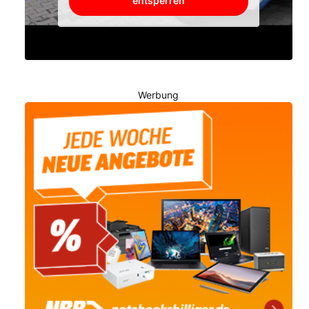
entsperren
Werbung