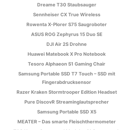
Dreame T30 Staubsauger
Sennheiser CX True Wireless
Rowenta X-Plorer S75 Saugroboter
ASUS ROG Zephyrus 15 Duo SE
DJI Air 2S Drohne
Huawei Matebook X Pro Notebook
Tesoro Alphaeon S1 Gaming Chair
Samsung Portable SSD T7 Touch – SSD mit
Fingerabdrucksensor
Razer Kraken Stormtrooper Edition Headset
Pure DiscovR Streaminglautsprecher
Samsung Portable SSD X5
MEATER – Das smarte Fleischthermometer