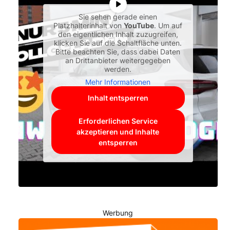
Sie sehen gerade einen
Platzhalterinhalt von
YouTube
. Um auf
den eigentlichen Inhalt zuzugreifen,
klicken Sie auf die Schaltfläche unten.
Bitte beachten Sie, dass dabei Daten
an Drittanbieter weitergegeben
werden.
Mehr Informationen
Inhalt entsperren
Erforderlichen Service
akzeptieren und Inhalte
entsperren
Werbung