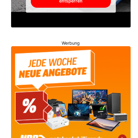
entsperren
Werbung