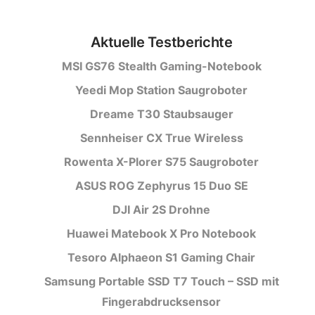
Aktuelle Testberichte
MSI GS76 Stealth Gaming-Notebook
Yeedi Mop Station Saugroboter
Dreame T30 Staubsauger
Sennheiser CX True Wireless
Rowenta X-Plorer S75 Saugroboter
ASUS ROG Zephyrus 15 Duo SE
DJI Air 2S Drohne
Huawei Matebook X Pro Notebook
Tesoro Alphaeon S1 Gaming Chair
Samsung Portable SSD T7 Touch – SSD mit
Fingerabdrucksensor