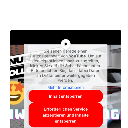
Sie sehen gerade einen
Platzhalterinhalt von
YouTube
. Um auf
den eigentlichen Inhalt zuzugreifen,
klicken Sie auf die Schaltfläche unten.
Bitte beachten Sie, dass dabei Daten
an Drittanbieter weitergegeben
werden.
Mehr Informationen
Inhalt entsperren
Erforderlichen Service
akzeptieren und Inhalte
entsperren