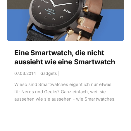
Eine Smartwatch, die nicht
aussieht wie eine Smartwatch
07.03.2014
Gadgets
Wieso sind Smartwatches eigentlich nur etwas
für Nerds und Geeks? Ganz einfach, weil sie
aussehen wie sie aussehen - wie Smartwatches.