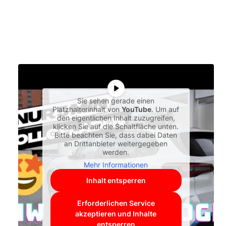
Sie sehen gerade einen
Platzhalterinhalt von
YouTube
. Um auf
den eigentlichen Inhalt zuzugreifen,
klicken Sie auf die Schaltfläche unten.
Bitte beachten Sie, dass dabei Daten
an Drittanbieter weitergegeben
werden.
Mehr Informationen
Inhalt entsperren
Erforderlichen Service
akzeptieren und Inhalte
entsperren