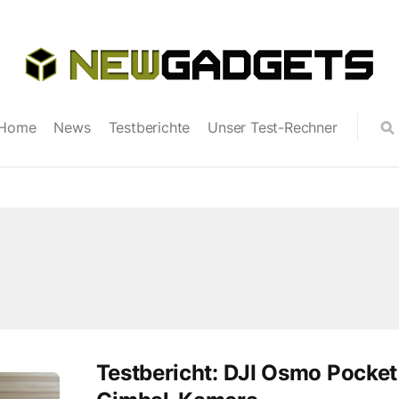
Home
News
Testberichte
Unser Test-Rechner
Testbericht: DJI Osmo Pocket