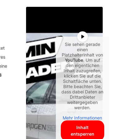
Sie sehen gerade
tet
einen
Platzhalterinhalt von
res
YouTube
. Um auf
den eigentlichen
eine
Inhalt zuzugreifen,
3
klicken Sie auf die
Schaltfläche unten.
Bitte beachten Sie,
dass dabei Daten an
Drittanbieter
weitergegeben
werden.
Mehr Informationen
Inhalt
entsperren