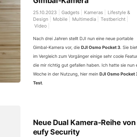
Gimbal-Kamera
25.10.2023
Gadgets
Kameras
Lifestyle &
Design
Mobile
Multimedia
Testbericht
Video
Nach drei Jahren stellt DJI nun eine neue portable
Gimbal-Kamera vor, die
DJI Osmo Pocket 3
. Sie bie
im Vergleich zum Vorgänger einige sehr coole Featu
die mir richtig gut gefallen haben. Ich hatte sie nun 
Woche in der Nutzung, hier mein
DJI Osmo Pocket 
Test
.
Neue Dual Kamera-Reihe von
eufy Security