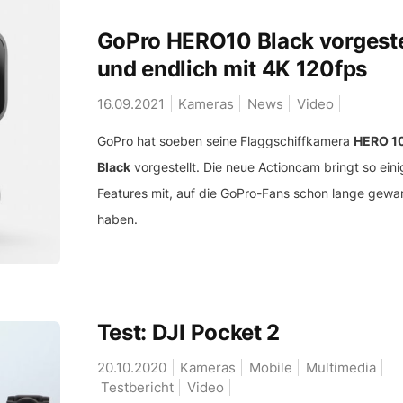
GoPro HERO10 Black vorgeste
und endlich mit 4K 120fps
16.09.2021
Kameras
News
Video
GoPro hat soeben seine Flaggschiffkamera
HERO 1
Black
vorgestellt. Die neue Actioncam bringt so eini
Features mit, auf die GoPro-Fans schon lange gewar
haben.
Test: DJI Pocket 2
20.10.2020
Kameras
Mobile
Multimedia
Testbericht
Video