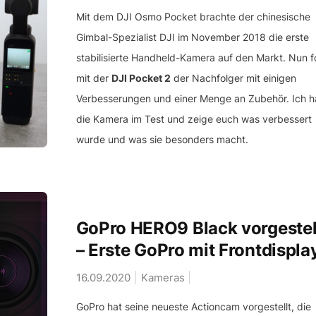
Mit dem DJI Osmo Pocket brachte der chinesische
Gimbal-Spezialist DJI im November 2018 die erste
stabilisierte Handheld-Kamera auf den Markt. Nun f
mit der
DJI Pocket 2
der Nachfolger mit einigen
Verbesserungen und einer Menge an Zubehör. Ich h
die Kamera im Test und zeige euch was verbessert
wurde und was sie besonders macht.
GoPro HERO9 Black vorgestel
– Erste GoPro mit Frontdispla
16.09.2020
Kameras
GoPro hat seine neueste Actioncam vorgestellt, die