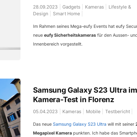
28.09.2023
Gadgets
Kameras
Lifestyle &
Design
Smart Home
Im Rahmen seines Mega-eufy Events hat eufy Secur
neue
eufy Sicherheitskameras
für den Aussen- un
Innenbereich vorgestellt.
Samsung Galaxy S23 Ultra i
Kamera-Test in Florenz
05.04.2023
Kameras
Mobile
Testbericht
Das neue
Samsung Galaxy S23 Ultra
will mit seiner
Megapixel Kamera
punkten. Ich habe das Smartph