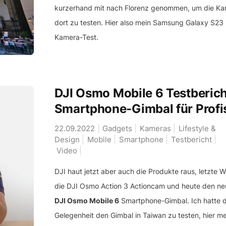
kurzerhand mit nach Florenz genommen, um die K
dort zu testen. Hier also mein Samsung Galaxy S23 
Kamera-Test.
DJI Osmo Mobile 6 Testberich
Smartphone-Gimbal für Profi
22.09.2022
Gadgets
Kameras
Lifestyle &
Design
Mobile
Smartphone
Testbericht
Video
DJI haut jetzt aber auch die Produkte raus, letzte 
die DJI Osmo Action 3 Actioncam und heute den n
DJI Osmo Mobile 6
Smartphone-Gimbal. Ich hatte d
Gelegenheit den Gimbal in Taiwan zu testen, hier me