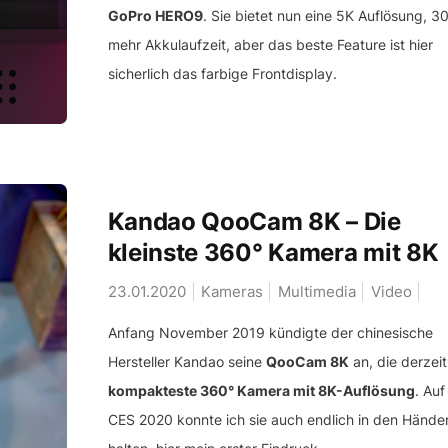
GoPro HERO9
. Sie bietet nun eine 5K Auflösung, 3
mehr Akkulaufzeit, aber das beste Feature ist hier
sicherlich das farbige Frontdisplay.
Kandao QooCam 8K – Die
kleinste 360° Kamera mit 8K
23.01.2020
Kameras
Multimedia
Video
Anfang November 2019 kündigte der chinesische
Hersteller Kandao seine
QooCam 8K
an, die derzeit
kompakteste 360° Kamera mit 8K-Auflösung
. Auf
CES 2020 konnte ich sie auch endlich in den Hände