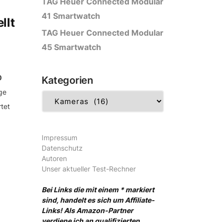
TAG Heuer Connected Modular
41 Smartwatch
llt
TAG Heuer Connected Modular
45 Smartwatch
0
Kategorien
ge
Kategorien
tet
Impressum
Datenschutz
Autoren
Unser aktueller Test-Rechner
Bei Links die mit einem * markiert
sind, handelt es sich um Affiliate-
Links! Als Amazon-Partner
verdiene ich an qualifizierten