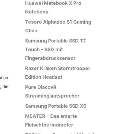
Huawei Matebook X Pro
Notebook
Tesoro Alphaeon S1 Gaming
Chair
Samsung Portable SSD T7
Touch – SSD mit
Fingerabdrucksensor
Razer Kraken Stormtrooper
Edition Headset
ation
, die
Pure DiscovR
Streaminglautsprecher
Samsung Portable SSD X5
MEATER – Das smarte
Fleischthermometer