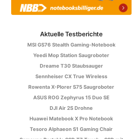
Aktuelle Testberichte
MSI GS76 Stealth Gaming-Notebook
Yeedi Mop Station Saugroboter
Dreame T30 Staubsauger
Sennheiser CX True Wireless
Rowenta X-Plorer S75 Saugroboter
ASUS ROG Zephyrus 15 Duo SE
DJI Air 2S Drohne
Huawei Matebook X Pro Notebook
Tesoro Alphaeon S1 Gaming Chair