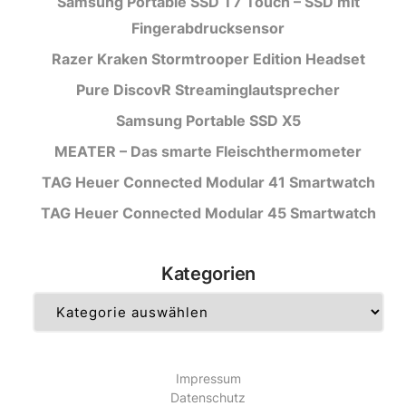
Samsung Portable SSD T7 Touch – SSD mit
Fingerabdrucksensor
Razer Kraken Stormtrooper Edition Headset
Pure DiscovR Streaminglautsprecher
Samsung Portable SSD X5
MEATER – Das smarte Fleischthermometer
TAG Heuer Connected Modular 41 Smartwatch
TAG Heuer Connected Modular 45 Smartwatch
Kategorien
Kategorien
Impressum
Datenschutz