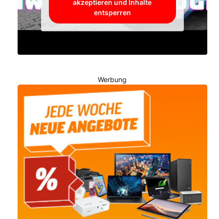
akzeptieren und Inhalte
entsperren
Werbung