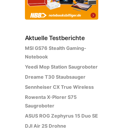
Aktuelle Testberichte
MSI GS76 Stealth Gaming-
Notebook
Yeedi Mop Station Saugroboter
Dreame T30 Staubsauger
Sennheiser CX True Wireless
Rowenta X-Plorer S75
Saugroboter
ASUS ROG Zephyrus 15 Duo SE
DJI Air 2S Drohne