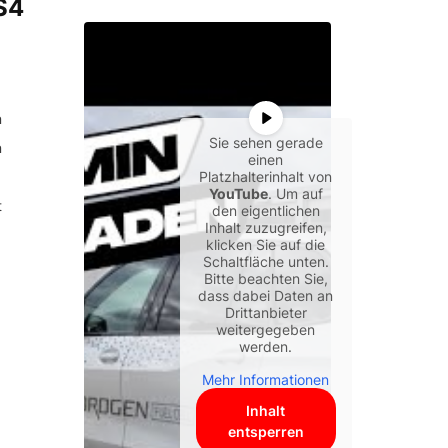
S4
n
Sie sehen gerade
n
einen
Platzhalterinhalt von
YouTube
. Um auf
t
den eigentlichen
Inhalt zuzugreifen,
klicken Sie auf die
Schaltfläche unten.
Bitte beachten Sie,
dass dabei Daten an
Drittanbieter
weitergegeben
werden.
Mehr Informationen
Inhalt
entsperren