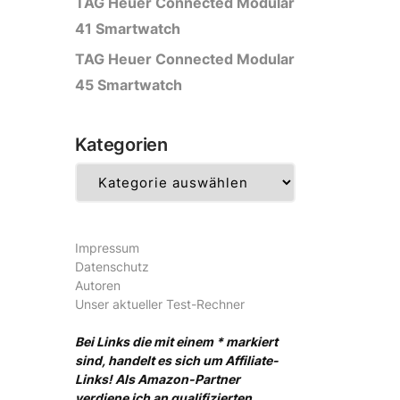
TAG Heuer Connected Modular
41 Smartwatch
TAG Heuer Connected Modular
45 Smartwatch
Kategorien
Kategorien
Impressum
Datenschutz
Autoren
Unser aktueller Test-Rechner
Bei Links die mit einem * markiert
sind, handelt es sich um Affiliate-
Links! Als Amazon-Partner
verdiene ich an qualifizierten