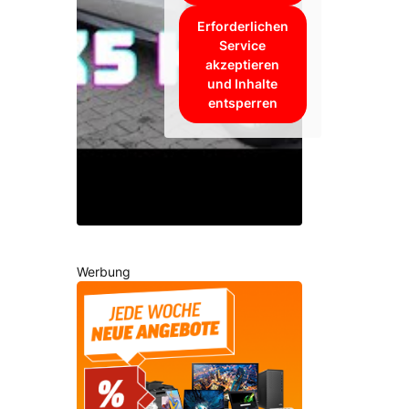
Erforderlichen
Service
akzeptieren
und Inhalte
entsperren
Werbung