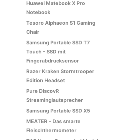
Huawei Matebook X Pro
Notebook
Tesoro Alphaeon S1 Gaming
Chair
Samsung Portable SSD T7
Touch – SSD mit
Fingerabdrucksensor
Razer Kraken Stormtrooper
Edition Headset
Pure DiscovR
Streaminglautsprecher
Samsung Portable SSD X5
MEATER – Das smarte
Fleischthermometer