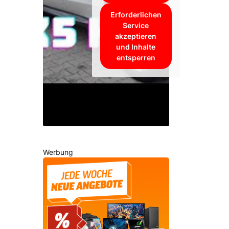
Erforderlichen
Service
akzeptieren
und Inhalte
entsperren
Werbung