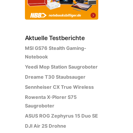
Aktuelle Testberichte
MSI GS76 Stealth Gaming-
Notebook
Yeedi Mop Station Saugroboter
Dreame T30 Staubsauger
Sennheiser CX True Wireless
Rowenta X-Plorer S75
Saugroboter
ASUS ROG Zephyrus 15 Duo SE
DJI Air 2S Drohne