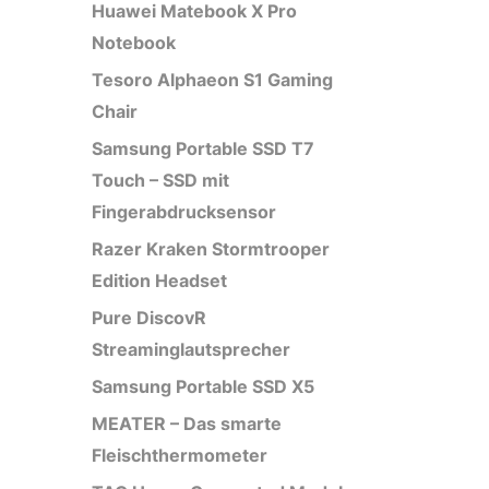
Huawei Matebook X Pro
Notebook
Tesoro Alphaeon S1 Gaming
Chair
Samsung Portable SSD T7
Touch – SSD mit
Fingerabdrucksensor
Razer Kraken Stormtrooper
Edition Headset
Pure DiscovR
Streaminglautsprecher
Samsung Portable SSD X5
MEATER – Das smarte
Fleischthermometer