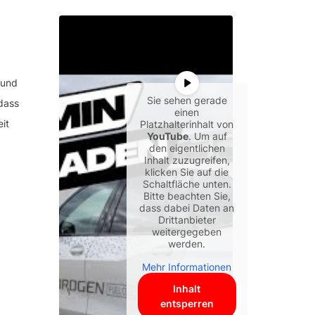
 und
Sie sehen gerade
dass
einen
it
Platzhalterinhalt von
YouTube
. Um auf
den eigentlichen
Inhalt zuzugreifen,
klicken Sie auf die
Schaltfläche unten.
Bitte beachten Sie,
dass dabei Daten an
Drittanbieter
weitergegeben
werden.
Mehr Informationen
Inhalt
entsperren