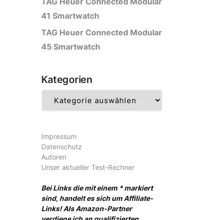
TAG Heuer Connected Modular
41 Smartwatch
TAG Heuer Connected Modular
45 Smartwatch
Kategorien
Kategorien
Impressum
Datenschutz
Autoren
Unser aktueller Test-Rechner
Bei Links die mit einem * markiert
sind, handelt es sich um Affiliate-
Links! Als Amazon-Partner
verdiene ich an qualifizierten