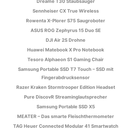
Dreame T30 Staubsauger
Sennheiser CX True Wireless
Rowenta X-Plorer S75 Saugroboter
ASUS ROG Zephyrus 15 Duo SE
DJI Air 2S Drohne
Huawei Matebook X Pro Notebook
Tesoro Alphaeon S1 Gaming Chair
Samsung Portable SSD T7 Touch – SSD mit
Fingerabdrucksensor
Razer Kraken Stormtrooper Edition Headset
Pure DiscovR Streaminglautsprecher
Samsung Portable SSD X5
MEATER – Das smarte Fleischthermometer
TAG Heuer Connected Modular 41 Smartwatch