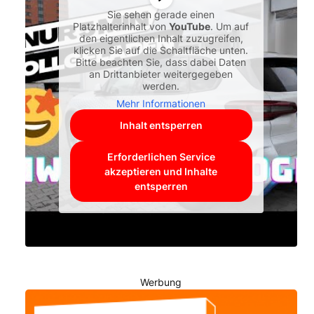
Sie sehen gerade einen
Platzhalterinhalt von
YouTube
. Um auf
den eigentlichen Inhalt zuzugreifen,
klicken Sie auf die Schaltfläche unten.
Bitte beachten Sie, dass dabei Daten
an Drittanbieter weitergegeben
werden.
Mehr Informationen
Inhalt entsperren
Erforderlichen Service
akzeptieren und Inhalte
entsperren
Werbung