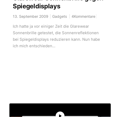
Spiegeldisplays
13. September 2009
Gadgets
4Kommentare
Ich hatte ja vor einiger Zeit die Glarewear
Sonnenbrille getestet, die Sonnenreflektionen
bei Spiegeldisplays reduzieren kann. Nun habe
ich mich entschieden...