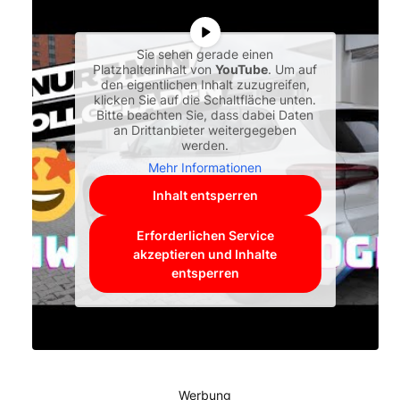
Sie sehen gerade einen
Platzhalterinhalt von
YouTube
. Um auf
den eigentlichen Inhalt zuzugreifen,
klicken Sie auf die Schaltfläche unten.
Bitte beachten Sie, dass dabei Daten
an Drittanbieter weitergegeben
werden.
Mehr Informationen
Inhalt entsperren
Erforderlichen Service
akzeptieren und Inhalte
entsperren
Werbung