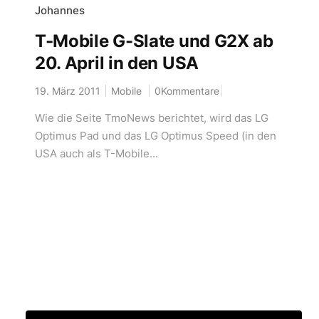
Johannes
T-Mobile G-Slate und G2X ab
20. April in den USA
19. März 2011
Mobile
0Kommentare
Wie die Seite TmoNews berichtet, wird das LG
Optimus Pad und das LG Optimus Speed (in den
USA auch als T-Mobile...