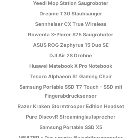
Yeedi Mop Station Saugroboter
Dreame T30 Staubsauger
Sennheiser CX True Wireless
Rowenta X-Plorer S75 Saugroboter
ASUS ROG Zephyrus 15 Duo SE
DJI Air 2S Drohne
Huawei Matebook X Pro Notebook
Tesoro Alphaeon S1 Gaming Chair
Samsung Portable SSD T7 Touch – SSD mit
Fingerabdrucksensor
Razer Kraken Stormtrooper Edition Headset
Pure DiscovR Streaminglautsprecher
Samsung Portable SSD X5
MEATER – Das smarte Fleischthermometer