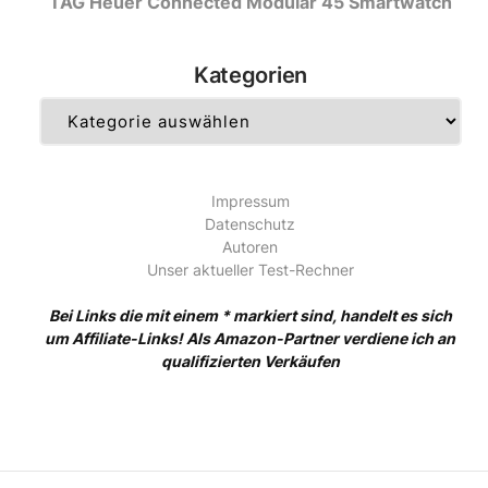
TAG Heuer Connected Modular 45 Smartwatch
Kategorien
Kategorien
Impressum
Datenschutz
Autoren
Unser aktueller Test-Rechner
Bei Links die mit einem * markiert sind, handelt es sich
um Affiliate-Links! Als Amazon-Partner verdiene ich an
qualifizierten Verkäufen