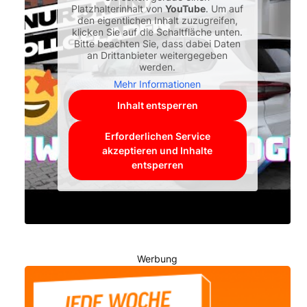
Platzhalterinhalt von
YouTube
. Um auf
den eigentlichen Inhalt zuzugreifen,
klicken Sie auf die Schaltfläche unten.
Bitte beachten Sie, dass dabei Daten
an Drittanbieter weitergegeben
werden.
Mehr Informationen
Inhalt entsperren
Erforderlichen Service
akzeptieren und Inhalte
entsperren
Werbung