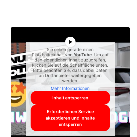
Sie sehen gerade einen
Platzhalterinhalt von
YouTube
. Um auf
den eigentlichen Inhalt zuzugreifen,
klicken Sie auf die Schaltfläche unten.
Bitte beachten Sie, dass dabei Daten
an Drittanbieter weitergegeben
werden.
Mehr Informationen
Inhalt entsperren
Erforderlichen Service
akzeptieren und Inhalte
entsperren