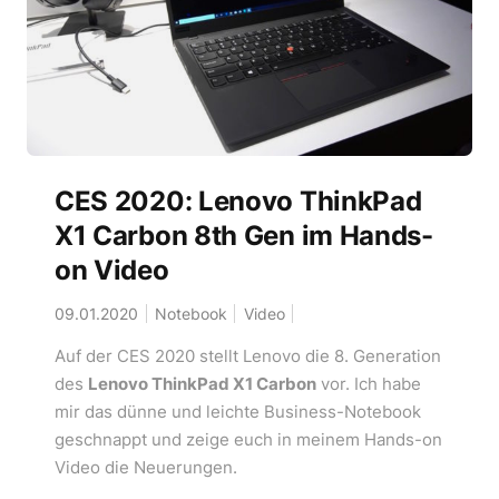
CES 2020: Lenovo ThinkPad
X1 Carbon 8th Gen im Hands-
on Video
09.01.2020
Notebook
Video
Auf der CES 2020 stellt Lenovo die 8. Generation
des
Lenovo ThinkPad X1 Carbon
vor. Ich habe
mir das dünne und leichte Business-Notebook
geschnappt und zeige euch in meinem Hands-on
Video die Neuerungen.