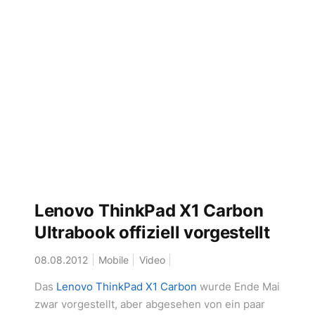
Lenovo ThinkPad X1 Carbon
Ultrabook offiziell vorgestellt
08.08.2012
Mobile
Video
Das
Lenovo ThinkPad X1 Carbon
wurde Ende Mai
zwar vorgestellt, aber abgesehen von ein paar