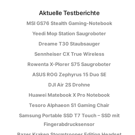
Aktuelle Testberichte
MSI GS76 Stealth Gaming-Notebook
Yeedi Mop Station Saugroboter
Dreame T30 Staubsauger
Sennheiser CX True Wireless
Rowenta X-Plorer S75 Saugroboter
ASUS ROG Zephyrus 15 Duo SE
DJI Air 2S Drohne
Huawei Matebook X Pro Notebook
Tesoro Alphaeon S1 Gaming Chair
Samsung Portable SSD T7 Touch – SSD mit
Fingerabdrucksensor
Razer Kraken Stormtrooper Edition Headset