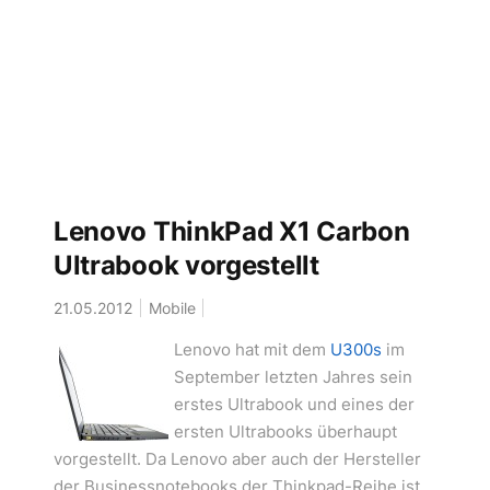
Lenovo ThinkPad X1 Carbon
Ultrabook vorgestellt
21.05.2012
Mobile
Lenovo hat mit dem
U300s
im
September letzten Jahres sein
erstes Ultrabook und eines der
ersten Ultrabooks überhaupt
vorgestellt. Da Lenovo aber auch der Hersteller
der Businessnotebooks der Thinkpad-Reihe ist,