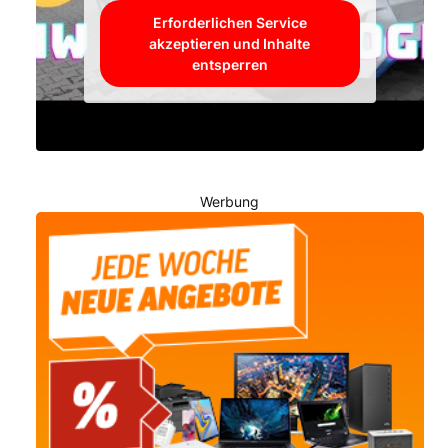
Erforderlichen Service
akzeptieren und Inhalte
entsperren
Werbung