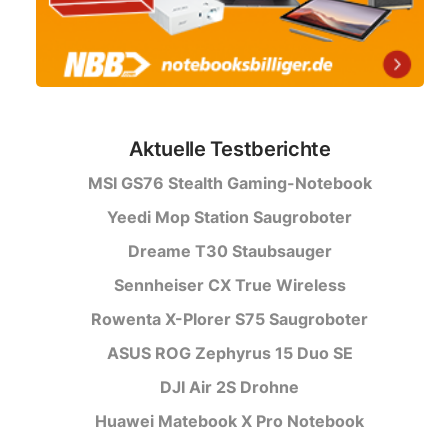
Aktuelle Testberichte
MSI GS76 Stealth Gaming-Notebook
Yeedi Mop Station Saugroboter
Dreame T30 Staubsauger
Sennheiser CX True Wireless
Rowenta X-Plorer S75 Saugroboter
ASUS ROG Zephyrus 15 Duo SE
DJI Air 2S Drohne
Huawei Matebook X Pro Notebook