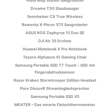
Yeedi Mop Station Saugroboter
Dreame T30 Staubsauger
Sennheiser CX True Wireless
Rowenta X-Plorer S75 Saugroboter
ASUS ROG Zephyrus 15 Duo SE
DJI Air 2S Drohne
Huawei Matebook X Pro Notebook
Tesoro Alphaeon S1 Gaming Chair
Samsung Portable SSD T7 Touch – SSD mit
Fingerabdrucksensor
Razer Kraken Stormtrooper Edition Headset
Pure DiscovR Streaminglautsprecher
Samsung Portable SSD X5
MEATER – Das smarte Fleischthermometer