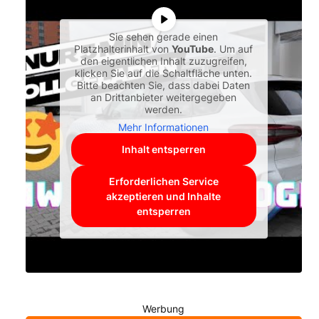
Sie sehen gerade einen
Platzhalterinhalt von
YouTube
. Um auf
den eigentlichen Inhalt zuzugreifen,
klicken Sie auf die Schaltfläche unten.
Bitte beachten Sie, dass dabei Daten
an Drittanbieter weitergegeben
werden.
Mehr Informationen
Inhalt entsperren
Erforderlichen Service
akzeptieren und Inhalte
entsperren
Werbung