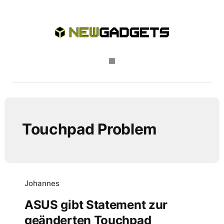
Touchpad Problem
Johannes
ASUS gibt Statement zur
geänderten Touchpad