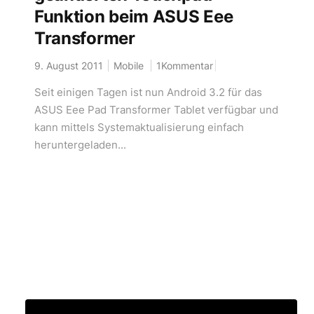
Funktion beim ASUS Eee
Transformer
9. August 2011
Mobile
1Kommentar
Seit einigen Tagen ist nun Android 3.2 für das
ASUS Eee Pad Transformer Tablet verfügbar und
kann mittels Systemaktualisierung einfach
heruntergeladen...