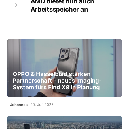
AMD bietet nun auch
Arbeitsspeicher an
OPPO & Hasselblad stärken
Partnerschaft – neues Imaging-
System fürs Find X9 in Planung
Johannes
20. Juli 2025