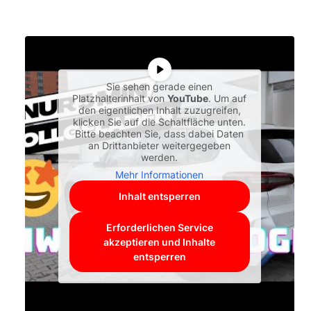
Sie sehen gerade einen
Platzhalterinhalt von
YouTube
. Um auf
den eigentlichen Inhalt zuzugreifen,
klicken Sie auf die Schaltfläche unten.
Bitte beachten Sie, dass dabei Daten
an Drittanbieter weitergegeben
werden.
Mehr Informationen
Inhalt entsperren
Erforderlichen Service
akzeptieren und Inhalte
entsperren