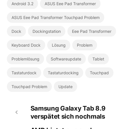
Android 3.2
ASUS Eee Pad Transformer
ASUS Eee Pad Transformer Touchpad Problem
Dock
Dockingstation
Eee Pad Transformer
Keyboard Dock
Lösung
Problem
Problemlösung
Softwareupdate
Tablet
Tastaturdock
Tastaturdocking
Touchpad
Touchpad Problem
Update
Samsung Galaxy Tab 8.9
verspätet sich nochmals