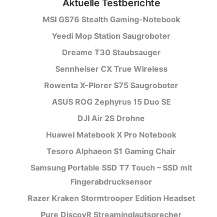
Aktuelle Testberichte
MSI GS76 Stealth Gaming-Notebook
Yeedi Mop Station Saugroboter
Dreame T30 Staubsauger
Sennheiser CX True Wireless
Rowenta X-Plorer S75 Saugroboter
ASUS ROG Zephyrus 15 Duo SE
DJI Air 2S Drohne
Huawei Matebook X Pro Notebook
Tesoro Alphaeon S1 Gaming Chair
Samsung Portable SSD T7 Touch – SSD mit
Fingerabdrucksensor
Razer Kraken Stormtrooper Edition Headset
Pure DiscovR Streaminglautsprecher