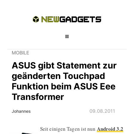
MOBILE
ASUS gibt Statement zur
geänderten Touchpad
Funktion beim ASUS Eee
Transformer
09.08.2011
Johannes
Android 3.2
Seit einigen Tagen ist nun
ASUS gibt Statement zur geänderte