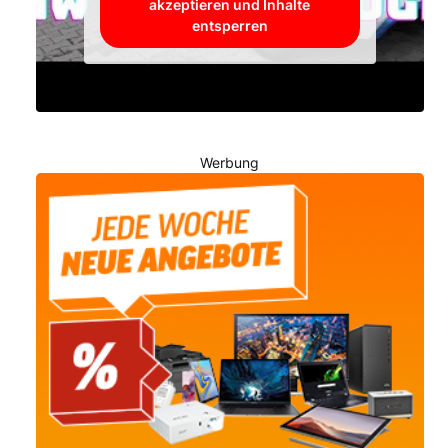
akzeptieren und Inhalte
entsperren
Werbung