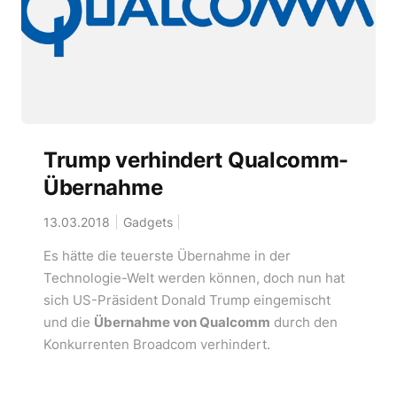
Trump verhindert Qualcomm-
Übernahme
13.03.2018
Gadgets
Es hätte die teuerste Übernahme in der
Technologie-Welt werden können, doch nun hat
sich US-Präsident Donald Trump eingemischt
und die
Übernahme von Qualcomm
durch den
Konkurrenten Broadcom verhindert.