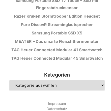
Samsung Portable SSD T7 Touch – SSD mit
Fingerabdrucksensor
Razer Kraken Stormtrooper Edition Headset
Pure DiscovR Streaminglautsprecher
Samsung Portable SSD X5
MEATER – Das smarte Fleischthermometer
TAG Heuer Connected Modular 41 Smartwatch
TAG Heuer Connected Modular 45 Smartwatch
Kategorien
Kategorien
Impressum
Datenschutz