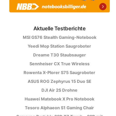
Aktuelle Testberichte
MSI GS76 Stealth Gaming-Notebook
Yeedi Mop Station Saugroboter
Dreame T30 Staubsauger
Sennheiser CX True Wireless
Rowenta X-Plorer S75 Saugroboter
ASUS ROG Zephyrus 15 Duo SE
DJI Air 2S Drohne
Huawei Matebook X Pro Notebook
Tesoro Alphaeon S1 Gaming Chair