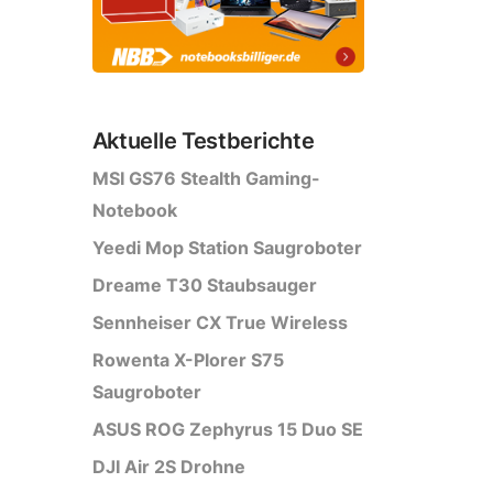
Aktuelle Testberichte
MSI GS76 Stealth Gaming-
Notebook
Yeedi Mop Station Saugroboter
Dreame T30 Staubsauger
Sennheiser CX True Wireless
Rowenta X-Plorer S75
Saugroboter
ASUS ROG Zephyrus 15 Duo SE
DJI Air 2S Drohne