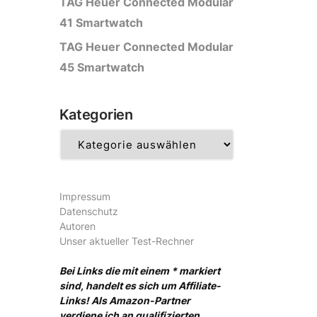
TAG Heuer Connected Modular
41 Smartwatch
TAG Heuer Connected Modular
45 Smartwatch
Kategorien
Kategorien
Impressum
Datenschutz
Autoren
Unser aktueller Test-Rechner
Bei Links die mit einem * markiert
sind, handelt es sich um Affiliate-
Links! Als Amazon-Partner
verdiene ich an qualifizierten