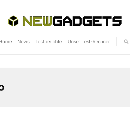
Home
News
Testberichte
Unser Test-Rechner
o