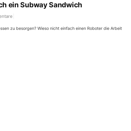
uch ein Subway Sandwich
ntare
essen zu besorgen? Wieso nicht einfach einen Roboter die Arbeit