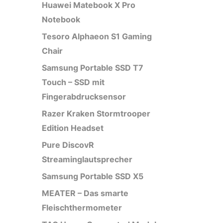
Huawei Matebook X Pro
Notebook
Tesoro Alphaeon S1 Gaming
Chair
Samsung Portable SSD T7
Touch – SSD mit
Fingerabdrucksensor
Razer Kraken Stormtrooper
Edition Headset
Pure DiscovR
Streaminglautsprecher
Samsung Portable SSD X5
MEATER – Das smarte
Fleischthermometer