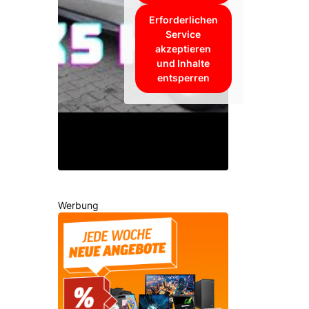
Erforderlichen
Service
akzeptieren
und Inhalte
entsperren
Werbung