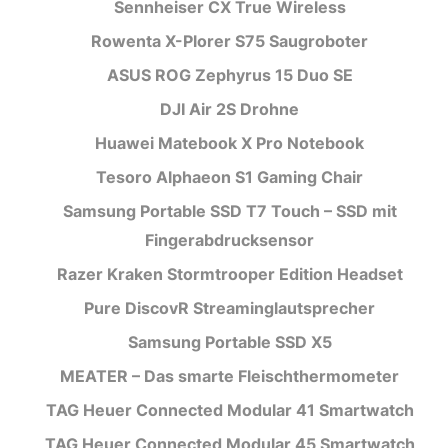
Sennheiser CX True Wireless
Rowenta X-Plorer S75 Saugroboter
ASUS ROG Zephyrus 15 Duo SE
DJI Air 2S Drohne
Huawei Matebook X Pro Notebook
Tesoro Alphaeon S1 Gaming Chair
Samsung Portable SSD T7 Touch – SSD mit
Fingerabdrucksensor
Razer Kraken Stormtrooper Edition Headset
Pure DiscovR Streaminglautsprecher
Samsung Portable SSD X5
MEATER – Das smarte Fleischthermometer
TAG Heuer Connected Modular 41 Smartwatch
TAG Heuer Connected Modular 45 Smartwatch