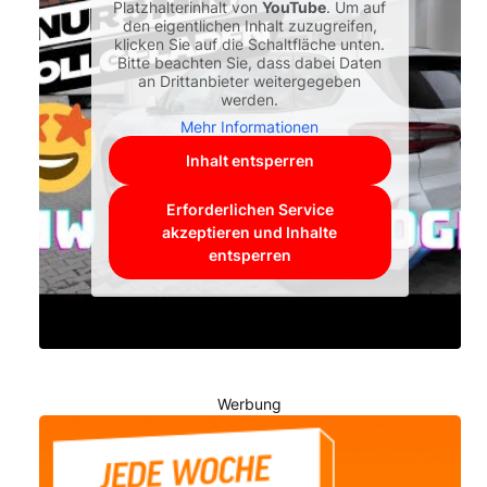
Platzhalterinhalt von
YouTube
. Um auf
den eigentlichen Inhalt zuzugreifen,
klicken Sie auf die Schaltfläche unten.
Bitte beachten Sie, dass dabei Daten
an Drittanbieter weitergegeben
werden.
Mehr Informationen
Inhalt entsperren
Erforderlichen Service
akzeptieren und Inhalte
entsperren
Werbung