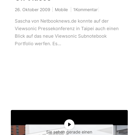
26. Oktober 2009
Mobile
1Kommentar
Sascha von Netbooknews.de konnte auf der
Viewsonic Pressekonferenz in Taipei auch einen
Blick auf das neue Viewsonic Subnotebook
Portfolio werfen. Es...
Sie sehen gerade einen