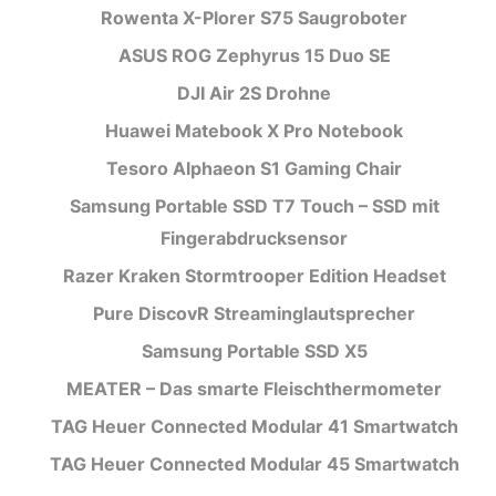
Rowenta X-Plorer S75 Saugroboter
ASUS ROG Zephyrus 15 Duo SE
DJI Air 2S Drohne
Huawei Matebook X Pro Notebook
Tesoro Alphaeon S1 Gaming Chair
Samsung Portable SSD T7 Touch – SSD mit
Fingerabdrucksensor
Razer Kraken Stormtrooper Edition Headset
Pure DiscovR Streaminglautsprecher
Samsung Portable SSD X5
MEATER – Das smarte Fleischthermometer
TAG Heuer Connected Modular 41 Smartwatch
TAG Heuer Connected Modular 45 Smartwatch