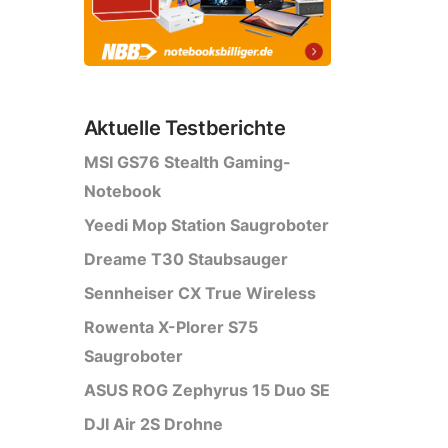
Aktuelle Testberichte
MSI GS76 Stealth Gaming-
Notebook
Yeedi Mop Station Saugroboter
Dreame T30 Staubsauger
Sennheiser CX True Wireless
Rowenta X-Plorer S75
Saugroboter
ASUS ROG Zephyrus 15 Duo SE
DJI Air 2S Drohne