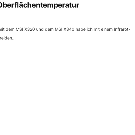
Oberflächentemperatur
t dem MSI X320 und dem MSI X340 habe ich mit einem Infrarot-
eiden...