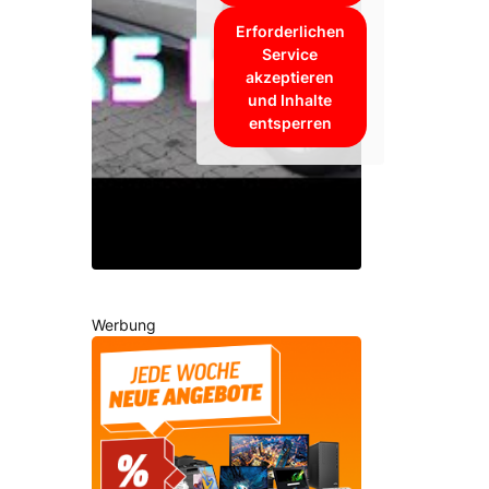
Erforderlichen
Service
akzeptieren
und Inhalte
entsperren
Werbung