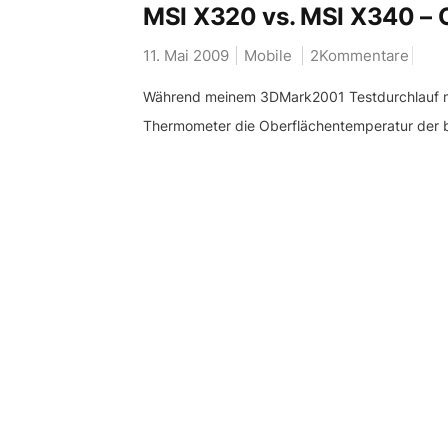
MSI X320 vs. MSI X340 – 
11. Mai 2009
Mobile
2Kommentare
Während meinem 3DMark2001 Testdurchlauf mi
Thermometer die Oberflächentemperatur der b