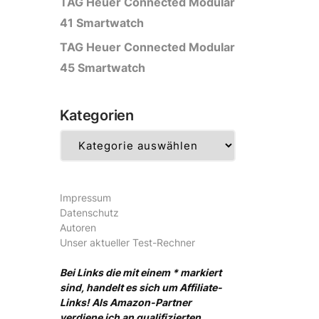
TAG Heuer Connected Modular
41 Smartwatch
TAG Heuer Connected Modular
45 Smartwatch
Kategorien
Kategorien
Impressum
Datenschutz
Autoren
Unser aktueller Test-Rechner
Bei Links die mit einem * markiert
sind, handelt es sich um Affiliate-
Links! Als Amazon-Partner
verdiene ich an qualifizierten