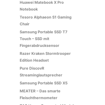
Huawei Matebook X Pro
Notebook
Tesoro Alphaeon S1 Gaming
Chair
Samsung Portable SSD T7
Touch – SSD mit
Fingerabdrucksensor
Razer Kraken Stormtrooper
Edition Headset
Pure DiscovR
Streaminglautsprecher
Samsung Portable SSD X5
MEATER – Das smarte
Fleischthermometer