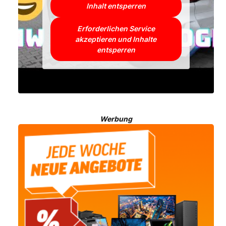
Inhalt entsperren
Erforderlichen Service
akzeptieren und Inhalte
entsperren
Werbung