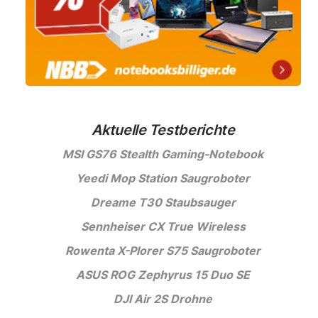
Aktuelle Testberichte
MSI GS76 Stealth Gaming-Notebook
Yeedi Mop Station Saugroboter
Dreame T30 Staubsauger
Sennheiser CX True Wireless
Rowenta X-Plorer S75 Saugroboter
ASUS ROG Zephyrus 15 Duo SE
DJI Air 2S Drohne