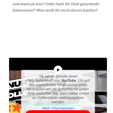
und wenn ja was? Oder habt ihr Geld geschenkt
bekommen? Was wollt ihr euch davon kaufen?
Sie sehen gerade einen
Platzhalterinhalt von
YouTube
. Um auf
den eigentlichen Inhalt zuzugreifen,
klicken Sie auf die Schaltfläche unten.
Bitte beachten Sie, dass dabei Daten
an Drittanbieter weitergegeben
werden.
Mehr Informationen