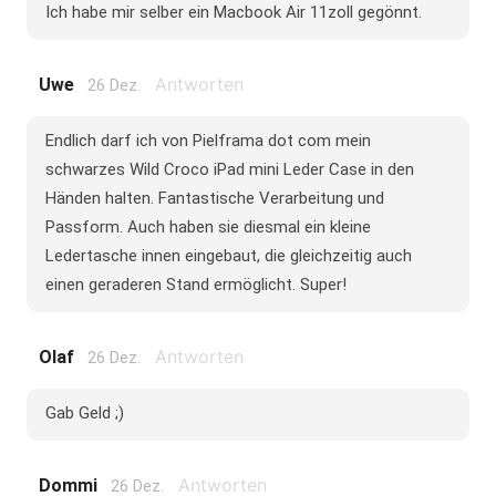
Ich habe mir selber ein Macbook Air 11zoll gegönnt.
Antworten
Uwe
26 Dez.
Endlich darf ich von Pielframa dot com mein
schwarzes Wild Croco iPad mini Leder Case in den
Händen halten. Fantastische Verarbeitung und
Passform. Auch haben sie diesmal ein kleine
Ledertasche innen eingebaut, die gleichzeitig auch
einen geraderen Stand ermöglicht. Super!
Antworten
Olaf
26 Dez.
Gab Geld ;)
Antworten
Dommi
26 Dez.