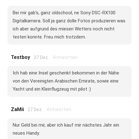
Bei mir gab's, ganz oldschool, ne Sony DSC-RX100
Digitalkamera. Soll ja ganz dolle Fotos produzieren was
ich aber aufgrund des miesen Wetters noch nicht
testen konnte. Freu mich trotzdem.
Antworten
Testboy
27 Dez.
Ich hab eine Insel geschenkt bekommen in der Nähe
von den Vereinigten Arabischen Emirate, sowie eine
Yacht und ein Kleinflugzeug mit pilot :)
Antworten
ZaMii
27 Dez.
Nur Geld bei mir, aber ich kauf mir nächstes Jahr ein
neues Handy.