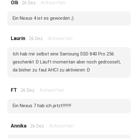
Antworten
Olli
26 Dez.
Ein Nexus 4 ist es geworden ;)
Antworten
Laurin
26 Dez.
Ich hab mir selbst eine Samsung SSD 840 Pro 256
geschenkt :D Läuft momentan aber noch gedrosselt,
da bisher zu faul AHCI zu aktivieren :D
Antworten
FT
26 Dez.
Ein Nexus 7 hab ich jetzt!!!!!!!
Antworten
Annika
26 Dez.