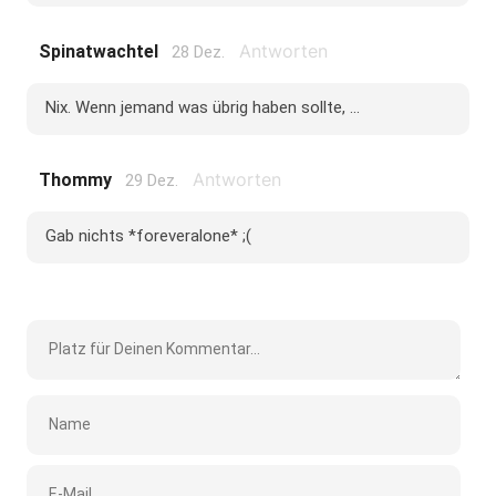
Antworten
Spinatwachtel
28 Dez.
Nix. Wenn jemand was übrig haben sollte, ...
Antworten
Thommy
29 Dez.
Gab nichts *foreveralone* ;(