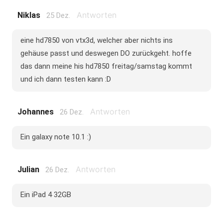
Antworten
Niklas
25 Dez.
eine hd7850 von vtx3d, welcher aber nichts ins
gehäuse passt und deswegen DO zurückgeht. hoffe
das dann meine his hd7850 freitag/samstag kommt
und ich dann testen kann :D
Antworten
Johannes
26 Dez.
Ein galaxy note 10.1 :)
Antworten
Julian
26 Dez.
Ein iPad 4 32GB