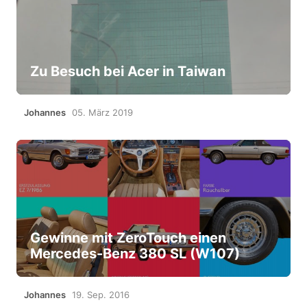
Zu Besuch bei Acer in Taiwan
Johannes
05. März 2019
Gewinne mit ZeroTouch einen
Mercedes-Benz 380 SL (W107)
Johannes
19. Sep. 2016