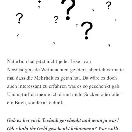
Natürlich hat jetzt nicht jeder Leser von
Was habt ihr zu Weihnachten gesc
NewGadgets.de Weihnachten gefeiert, aber ich vermute
mal dass die Mehrheit es getan hat. Da wäre es doch
auch interessant zu erfahren was es so geschenkt gab.
Und natürlich meine ich damit nicht Socken oder oder
ein Buch, sondern Technik.
Gab es bei euch Technik geschenkt und wenn ja was?
Oder habt ihr Geld geschenkt bekommen? Was wollt