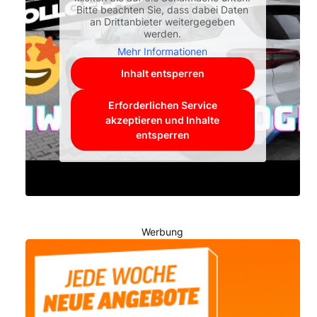
Bitte beachten Sie, dass dabei Daten
an Drittanbieter weitergegeben
werden.
Mehr Informationen
Inhalt entsperren
Erforderlichen Service
akzeptieren und Inhalte
entsperren
Werbung