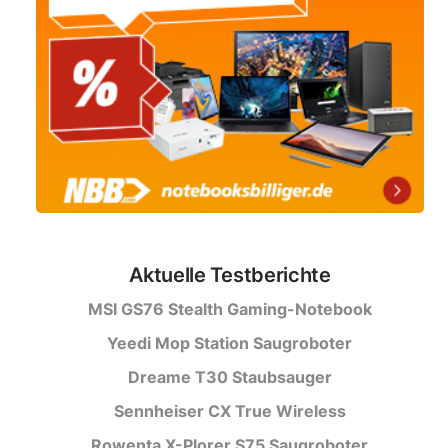
Aktuelle Testberichte
MSI GS76 Stealth Gaming-Notebook
Yeedi Mop Station Saugroboter
Dreame T30 Staubsauger
Sennheiser CX True Wireless
Rowenta X-Plorer S75 Saugroboter