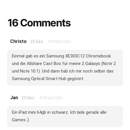
16 Comments
Antworten
Christo
25 Dez.
Einmal gab es ein Samsung XE303C12 Chromebook
und die Allshare Cast Box für meine 2 Galaxys (Note 2
und Note 10.1). Und dann hab ich mir noch selber das
Samsung Optical Smart Hub gegönnt.
Antworten
Jan
25 Dez.
Ein iPad mini 64gb in schwarz. Ich lade gerade alle
Games ;)