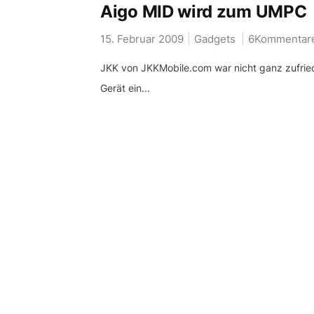
Aigo MID wird zum UMPC
15. Februar 2009
Gadgets
6Kommentar
JKK von JKKMobile.com war nicht ganz zufried
Gerät ein...