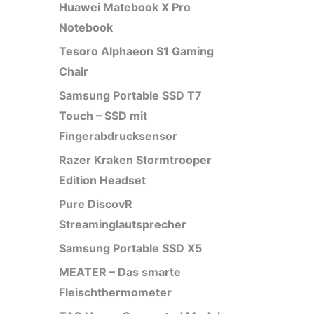
Huawei Matebook X Pro
Notebook
Tesoro Alphaeon S1 Gaming
Chair
Samsung Portable SSD T7
Touch – SSD mit
Fingerabdrucksensor
Razer Kraken Stormtrooper
Edition Headset
Pure DiscovR
Streaminglautsprecher
Samsung Portable SSD X5
MEATER – Das smarte
Fleischthermometer