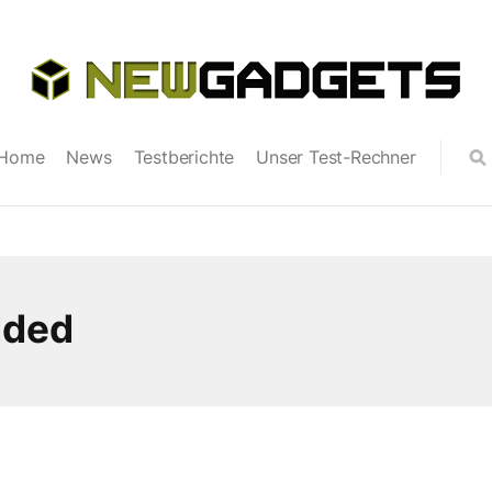
Home
News
Testberichte
Unser Test-Rechner
dded