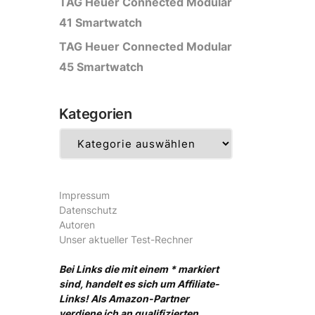
TAG Heuer Connected Modular
41 Smartwatch
TAG Heuer Connected Modular
45 Smartwatch
Kategorien
Kategorien
Impressum
Datenschutz
Autoren
Unser aktueller Test-Rechner
Bei Links die mit einem * markiert
sind, handelt es sich um Affiliate-
Links! Als Amazon-Partner
verdiene ich an qualifizierten