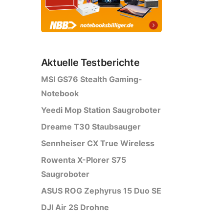
Aktuelle Testberichte
MSI GS76 Stealth Gaming-
Notebook
Yeedi Mop Station Saugroboter
Dreame T30 Staubsauger
Sennheiser CX True Wireless
Rowenta X-Plorer S75
Saugroboter
ASUS ROG Zephyrus 15 Duo SE
DJI Air 2S Drohne