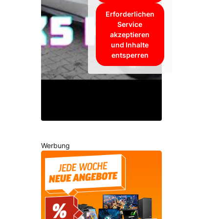
Erforderlichen
Service
akzeptieren
und Inhalte
entsperren
Werbung