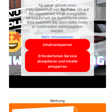
Sie sehen gerade einen
Platzhalterinhalt von
YouTube
. Um auf
den eigentlichen Inhalt zuzugreifen,
klicken Sie auf die Schaltfläche unten.
Bitte beachten Sie, dass dabei Daten
an Drittanbieter weitergegeben
werden.
Mehr Informationen
Inhalt entsperren
Erforderlichen Service
akzeptieren und Inhalte
entsperren
Werbung