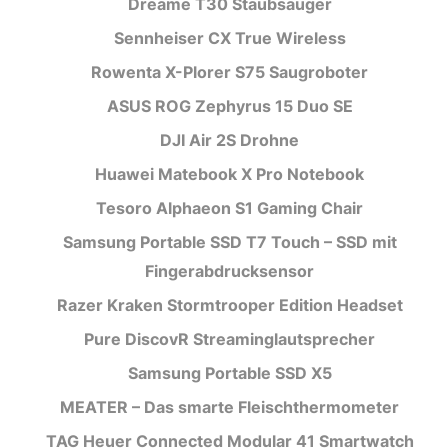
Dreame T30 Staubsauger
Sennheiser CX True Wireless
Rowenta X-Plorer S75 Saugroboter
ASUS ROG Zephyrus 15 Duo SE
DJI Air 2S Drohne
Huawei Matebook X Pro Notebook
Tesoro Alphaeon S1 Gaming Chair
Samsung Portable SSD T7 Touch – SSD mit
Fingerabdrucksensor
Razer Kraken Stormtrooper Edition Headset
Pure DiscovR Streaminglautsprecher
Samsung Portable SSD X5
MEATER – Das smarte Fleischthermometer
TAG Heuer Connected Modular 41 Smartwatch