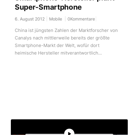
Super-Smartphone
6. August 2012
Mobile
0Kommentare
China ist jüngsten Zahlen der Marktforscher von
Canalys nach mittlerweile bereits der größte
Smartphone-Markt der Welt, wofür dort
heimische Hersteller mitverantwortlich...