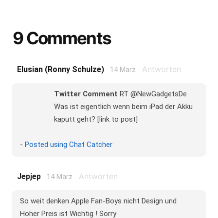
9 Comments
Antworten
Elusian (Ronny Schulze)
14 März
Twitter Comment
RT @NewGadgetsDe
Was ist eigentlich wenn beim iPad der Akku
kaputt geht? [link to post]
-
Posted using Chat Catcher
Antworten
Jepjep
14 März
So weit denken Apple Fan-Boys nicht Design und
Hoher Preis ist Wichtig ! Sorry