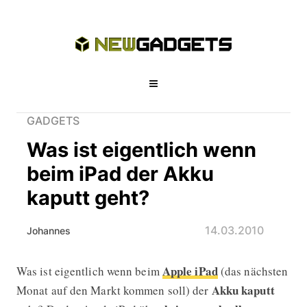
GADGETS
Was ist eigentlich wenn
beim iPad der Akku
kaputt geht?
14.03.2010
Johannes
Apple iPad
Was ist eigentlich wenn beim
(das nächsten
Was ist eigentlich wenn beim iPad d
Akku
kaputt
Monat auf den Markt kommen soll) der