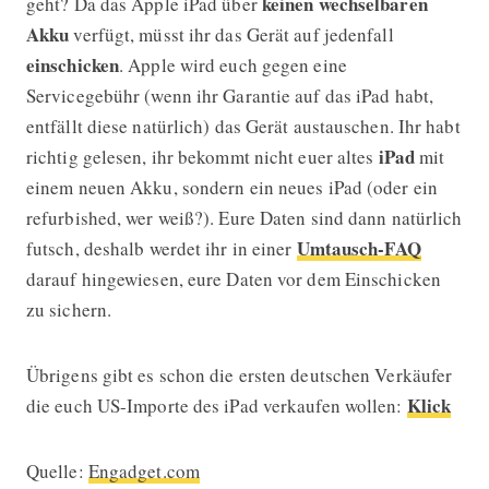
keinen wechselbaren
geht? Da das Apple iPad über
Akku
verfügt, müsst ihr das Gerät auf jedenfall
einschicken
. Apple wird euch gegen eine
Servicegebühr (wenn ihr Garantie auf das iPad habt,
entfällt diese natürlich) das Gerät austauschen. Ihr habt
iPad
richtig gelesen, ihr bekommt nicht euer altes
mit
einem neuen Akku, sondern ein neues iPad (oder ein
refurbished, wer weiß?). Eure Daten sind dann natürlich
Umtausch-FAQ
futsch, deshalb werdet ihr in einer
darauf hingewiesen, eure Daten vor dem Einschicken
zu sichern.
Übrigens gibt es schon die ersten deutschen Verkäufer
Klick
die euch US-Importe des iPad verkaufen wollen:
Quelle:
Engadget.com