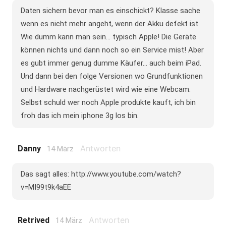
Daten sichern bevor man es einschickt? Klasse sache
wenn es nicht mehr angeht, wenn der Akku defekt ist.
Wie dumm kann man sein... typisch Apple! Die Geräte
können nichts und dann noch so ein Service mist! Aber
es gubt immer genug dumme Käufer... auch beim iPad.
Und dann bei den folge Versionen wo Grundfunktionen
und Hardware nachgerüstet wird wie eine Webcam.
Selbst schuld wer noch Apple produkte kauft, ich bin
froh das ich mein iphone 3g los bin.
Antworten
Danny
14 März
Das sagt alles: http://www.youtube.com/watch?
v=MI99t9k4aEE
Antworten
Retrived
14 März