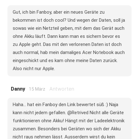
Gut, ich bin Fanboy, aber ein neues Geräte zu
bekommen ist doch cool? Und wegen der Daten, soll ja
sowas wie ein Netzteil geben, mit dem das Gerät auch
ohne Akku läuft. Dann kann man es sichern bevor es
zu Apple geht. Das mit den verlorenen Daten ist doch
auch normal, hab mein damaliges Acer Notebook auch
eingeschickt und es kam ohne meine Daten zurück.
Also nicht nur Apple.
Antworten
Danny
15 März
Haha... hat ein Fanboy den Link bewertet süß :) Naja
kann nicht jedem gefallen. @Retrived Nicht alle Geräte
funktionieren ohne Akku! Hängt mit der Ladeelektronik
zusammen. Besonders bei Geräten wo sich der Akku
nicht raus nehmen lässt. Ausserdem wirst du kein