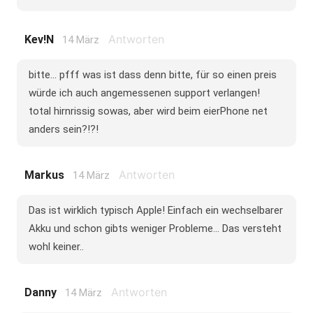
Antworten
Kev!n
14 März
bitte... pfff was ist dass denn bitte, für so einen preis
würde ich auch angemessenen support verlangen!
total hirnrissig sowas, aber wird beim eierPhone net
anders sein?!?!
Antworten
Markus
14 März
Das ist wirklich typisch Apple! Einfach ein wechselbarer
Akku und schon gibts weniger Probleme... Das versteht
wohl keiner..
Antworten
Danny
14 März