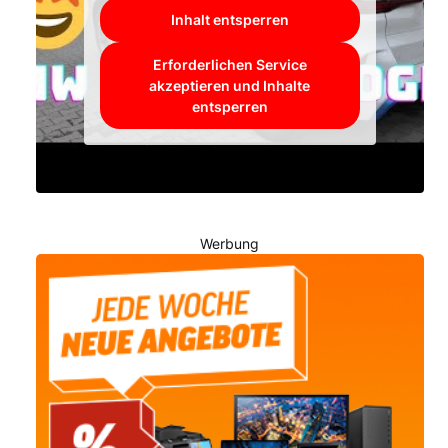
Inhalt entsperren
Erforderlichen Service
akzeptieren und Inhalte
entsperren
Werbung