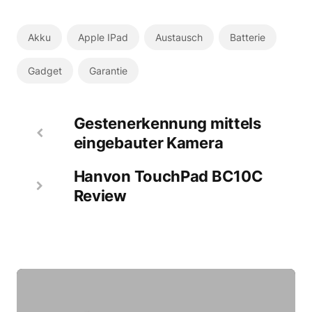
Akku
Apple IPad
Austausch
Batterie
Gadget
Garantie
Gestenerkennung mittels
eingebauter Kamera
Hanvon TouchPad BC10C
Review