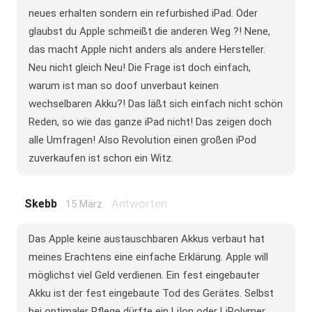
neues erhalten sondern ein refurbished iPad. Oder
glaubst du Apple schmeißt die anderen Weg ?! Nene,
das macht Apple nicht anders als andere Hersteller.
Neu nicht gleich Neu! Die Frage ist doch einfach,
warum ist man so doof unverbaut keinen
wechselbaren Akku?! Das läßt sich einfach nicht schön
Reden, so wie das ganze iPad nicht! Das zeigen doch
alle Umfragen! Also Revolution einen großen iPod
zuverkaufen ist schon ein Witz.
Antworten
Skebb
15 März
Das Apple keine austauschbaren Akkus verbaut hat
meines Erachtens eine einfache Erklärung. Apple will
möglichst viel Geld verdienen. Ein fest eingebauter
Akku ist der fest eingebaute Tod des Gerätes. Selbst
bei optimaler Pflege dürfte ein LiIon oder LiPolymer