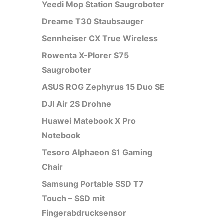
Yeedi Mop Station Saugroboter
Dreame T30 Staubsauger
Sennheiser CX True Wireless
Rowenta X-Plorer S75
Saugroboter
ASUS ROG Zephyrus 15 Duo SE
DJI Air 2S Drohne
Huawei Matebook X Pro
Notebook
Tesoro Alphaeon S1 Gaming
Chair
Samsung Portable SSD T7
Touch – SSD mit
Fingerabdrucksensor