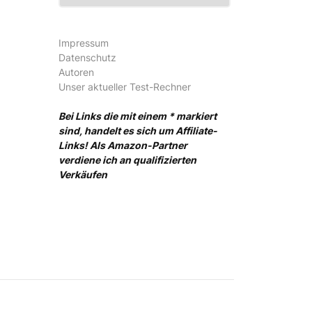
Impressum
Datenschutz
Autoren
Unser aktueller Test-Rechner
Bei Links die mit einem * markiert
sind, handelt es sich um Affiliate-
Links! Als Amazon-Partner
verdiene ich an qualifizierten
Verkäufen