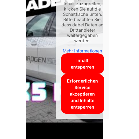
Inhalt zuzugreifen,
klicken Sie auf die
Schaltfläche unten.
Bitte beachten Sie,
dass dabei Daten an
Drittanbieter
weitergegeben
werden.
Mehr Informationen
Inhalt
entsperren
Erforderlichen
Service
akzeptieren
und Inhalte
entsperren