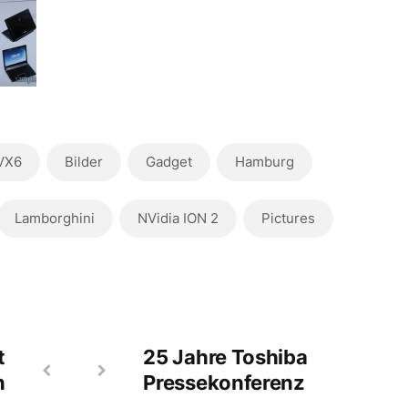
VX6
Bilder
Gadget
Hamburg
Lamborghini
NVidia ION 2
Pictures
t
25 Jahre Toshiba
n
Pressekonferenz