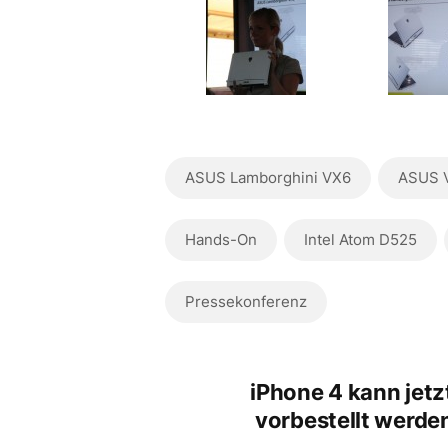
ASUS Lamborghini VX6
ASUS 
Hands-On
Intel Atom D525
Pressekonferenz
iPhone 4 kann jetz
vorbestellt werde