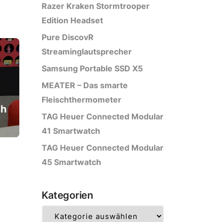
Razer Kraken Stormtrooper
Edition Headset
Pure DiscovR
Streaminglautsprecher
Samsung Portable SSD X5
MEATER – Das smarte
Fleischthermometer
ch
TAG Heuer Connected Modular
41 Smartwatch
TAG Heuer Connected Modular
45 Smartwatch
Kategorien
Kategorien