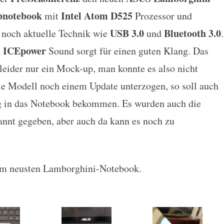
mit Intel Atom D525 und ION2
bnotebook
Intel Atom D525
mit
Prozessor und
USB 3.0
Bluetooth 3.0
 noch aktuelle Technik wie
und
.
n ICEpower
Sound sorgt für einen guten Klang. Das
leider nur ein Mock-up, man konnte es also nicht
ale Modell noch einem Update unterzogen, so soll auch
 in das Notebook bekommen. Es wurden auch die
annt gegeben, aber auch da kann es noch zu
m neusten Lamborghini-Notebook.