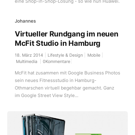
eine Shop-in-Shop-Lösung - so wie nun Huawei.
Johannes
Virtueller Rundgang im neuen
McFit Studio in Hamburg
18. März 2014
Lifestyle & Design
Mobile
Multimedia
0Kommentare
McFit hat zusammen mit Google Business Photos
sein neues Fitnessstudio in Hamburg-
Othmarschen virtuell begehbar gemacht. Ganz
im Google Street View Style...