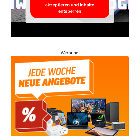
akzeptieren und Inhalte
entsperren
Werbung