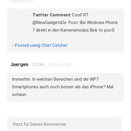
Antworten
Twitter Comment
Cool! RT
@NewGadgetsDe: Post: Bei Windows Phone
7 direkt in den Kameramodus [link to post]
-
Posted using Chat Catcher
Antworten
Juergen
13 Okt.
Immerhin. In welchen Bereichen sind die WP7
Smartphones auch noch besser als das iPhone? Mal
schaun.