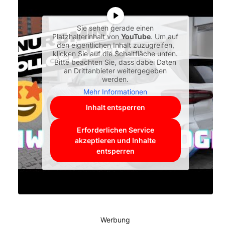
Sie sehen gerade einen
Platzhalterinhalt von
YouTube
. Um auf
den eigentlichen Inhalt zuzugreifen,
klicken Sie auf die Schaltfläche unten.
Bitte beachten Sie, dass dabei Daten
an Drittanbieter weitergegeben
werden.
Mehr Informationen
Inhalt entsperren
Erforderlichen Service
akzeptieren und Inhalte
entsperren
Werbung