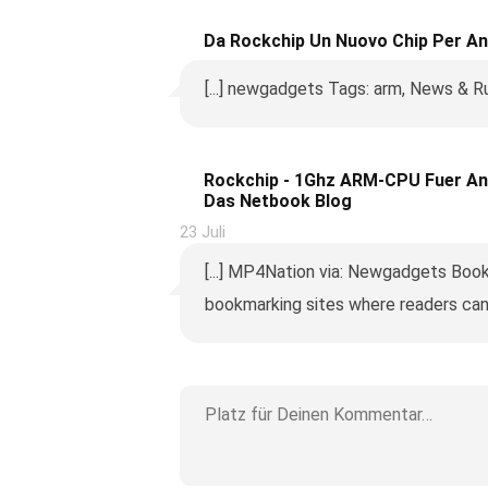
Da Rockchip Un Nuovo Chip Per An
[...] newgadgets Tags: arm, News & Ru
Rockchip - 1Ghz ARM-CPU Fuer And
Das Netbook Blog
23 Juli
[...] MP4Nation via: Newgadgets Book
bookmarking sites where readers can s