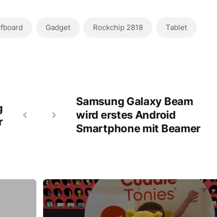
fboard
Gadget
Rockchip 2818
Tablet
Samsung Galaxy Beam
g
wird erstes Android
r
Smartphone mit Beamer