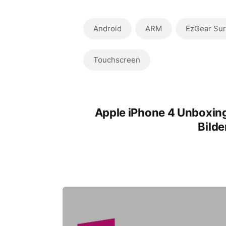
Android
ARM
EzGear Sur
Touchscreen
Apple iPhone 4 Unboxin
Bilde