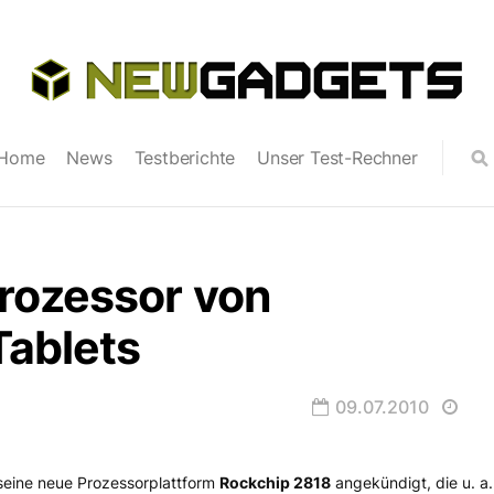
Home
News
Testberichte
Unser Test-Rechner
ozessor von
Tablets
09.07.2010
 seine neue Prozessorplattform
Rockchip 2818
angekündigt, die u. a.