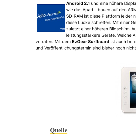
Neuer ARM-Prozessor vo
Android 2.1
und eine höhere Displa
wie das Apad – bauen auf den ARM
SD-RAM ist diese Plattform leider n
diese Lücke schließen: Mit einer 
zuletzt einer höheren Bildschirm-
leistungsstärkere Geräte. Welche 
verraten. Mit dem
EzGear Surfboard
ist auch bere
und Veröffentlichungstermin sind bisher noch nich
Quelle