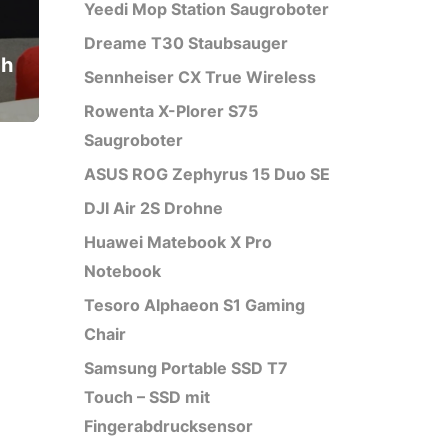
Yeedi Mop Station Saugroboter
Dreame T30 Staubsauger
ch
Sennheiser CX True Wireless
Rowenta X-Plorer S75
Saugroboter
ASUS ROG Zephyrus 15 Duo SE
DJI Air 2S Drohne
Huawei Matebook X Pro
Notebook
Tesoro Alphaeon S1 Gaming
Chair
Samsung Portable SSD T7
Touch – SSD mit
Fingerabdrucksensor