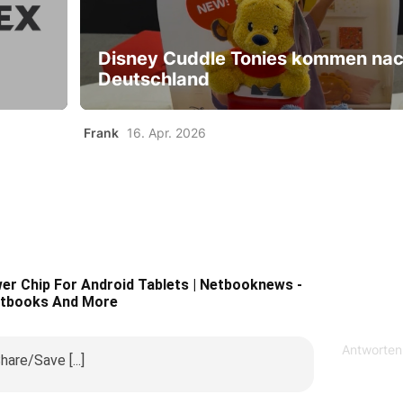
Disney Cuddle Tonies kommen na
Deutschland
Frank
16. Apr. 2026
er Chip For Android Tablets | Netbooknews -
rtbooks And More
Antworten
hare/Save [...]