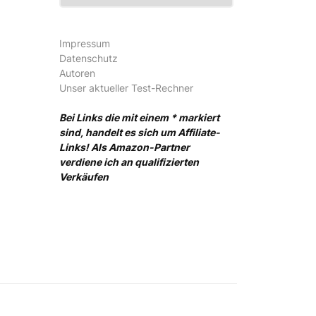
Impressum
Datenschutz
Autoren
Unser aktueller Test-Rechner
Bei Links die mit einem * markiert
sind, handelt es sich um Affiliate-
Links! Als Amazon-Partner
verdiene ich an qualifizierten
Verkäufen