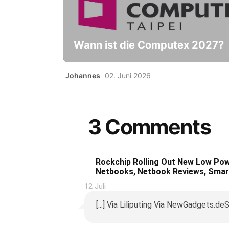
Wann ist die Computex 2027?
Johannes
02. Juni 2026
3 Comments
Rockchip Rolling Out New Low Pow
Netbooks, Netbook Reviews, Sma
12 Juli
[...] Via Liliputing Via NewGadgets.deS