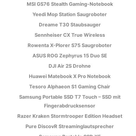
MSI GS76 Stealth Gaming-Notebook
Yeedi Mop Station Saugroboter
Dreame T30 Staubsauger
Sennheiser CX True Wireless
Rowenta X-Plorer S75 Saugroboter
ASUS ROG Zephyrus 15 Duo SE
DJI Air 2S Drohne
Huawei Matebook X Pro Notebook
Tesoro Alphaeon S1 Gaming Chair
Samsung Portable SSD T7 Touch – SSD mit
Fingerabdrucksensor
Razer Kraken Stormtrooper Edition Headset
Pure DiscovR Streaminglautsprecher