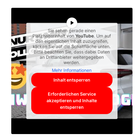
Sie sehen gerade einen
Platzhalterinhalt von
YouTube
. Um auf
den eigentlichen Inhalt zuzugreifen,
klicken Sie auf die Schaltfläche unten.
Bitte beachten Sie, dass dabei Daten
an Drittanbieter weitergegeben
werden.
Mehr Informationen
Inhalt entsperren
Erforderlichen Service
akzeptieren und Inhalte
entsperren