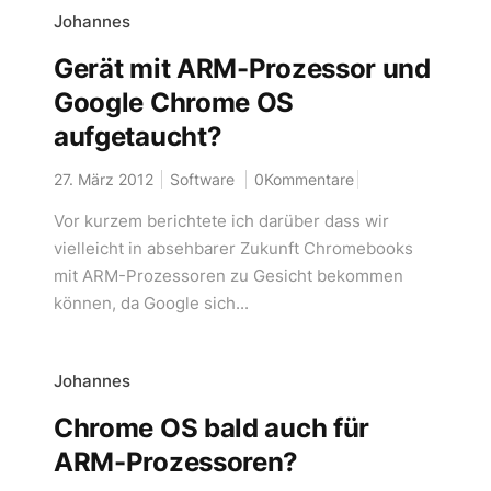
Johannes
Gerät mit ARM-Prozessor und
Google Chrome OS
aufgetaucht?
27. März 2012
Software
0Kommentare
Vor kurzem berichtete ich darüber dass wir
vielleicht in absehbarer Zukunft Chromebooks
mit ARM-Prozessoren zu Gesicht bekommen
können, da Google sich...
Johannes
Chrome OS bald auch für
ARM-Prozessoren?