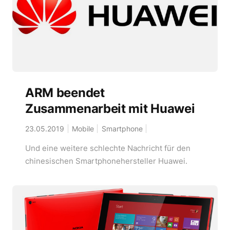
ARM beendet
Zusammenarbeit mit Huawei
23.05.2019
Mobile
Smartphone
Und eine weitere schlechte Nachricht für den
chinesischen Smartphonehersteller Huawei.