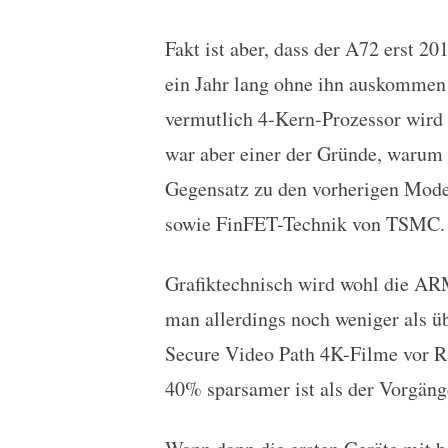
Fakt ist aber, dass der A72 erst 2
ein Jahr lang ohne ihn auskommen
vermutlich 4-Kern-Prozessor wird
war aber einer der Gründe, warum 
Gegensatz zu den vorherigen Model
sowie FinFET-Technik von TSMC.
Grafiktechnisch wird wohl die A
man allerdings noch weniger als üb
Secure Video Path 4K-Filme vor Ra
40% sparsamer ist als der Vorgän