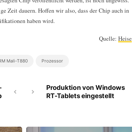
sagten Chip veröffentlicht werden, ist noch ungewiss.
ge Zeit dauern. Hoffen wir also, dass der Chip auch in
ifikationen haben wird.
Quelle:
Heise
RM Mali-T880
Prozessor
-
Produktion von Windows
p
RT-Tablets eingestellt