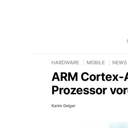
HARDWARE
MOBILE
NEWS
ARM Cortex-A
Prozessor vor
Karim Geiger