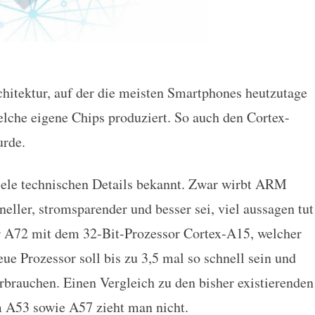
chitektur, auf der die meisten Smartphones heutzutage
64-Bit-Prozessor vorgestellt
welche eigene Chips produziert. So auch den Cortex-
urde.
iele technischen Details bekannt. Zwar wirbt ARM
eller, stromsparender und besser sei, viel aussagen tut
er A72 mit dem 32-Bit-Prozessor Cortex-A15, welcher
e Prozessor soll bis zu 3,5 mal so schnell sein und
erbrauchen. Einen Vergleich zu den bisher existierenden
 A53 sowie A57 zieht man nicht.