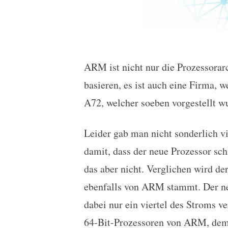
ARM ist nicht nur die Prozessorar
ARM Cortex-A72: Neuer 
basieren, es ist auch eine Firma, 
A72, welcher soeben vorgestellt w
Leider gab man nicht sonderlich v
damit, dass der neue Prozessor schn
das aber nicht. Verglichen wird d
ebenfalls von ARM stammt. Der neu
dabei nur ein viertel des Stroms v
64-Bit-Prozessoren von ARM, dem