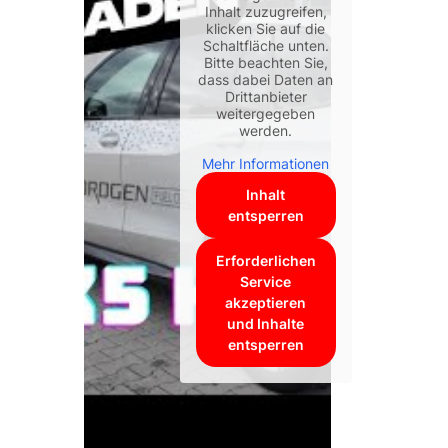
Inhalt zuzugreifen,
klicken Sie auf die
Schaltfläche unten.
Bitte beachten Sie,
dass dabei Daten an
Drittanbieter
weitergegeben
werden.
Mehr Informationen
Inhalt
entsperren
Erforderlichen
Service
akzeptieren
und Inhalte
entsperren