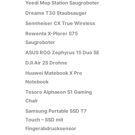
Yeedi Mop Station Saugroboter
Dreame T30 Staubsauger
Sennheiser CX True Wireless
Rowenta X-Plorer S75
Saugroboter
ASUS ROG Zephyrus 15 Duo SE
DJI Air 2S Drohne
Huawei Matebook X Pro
Notebook
Tesoro Alphaeon S1 Gaming
Chair
Samsung Portable SSD T7
Touch – SSD mit
Fingerabdrucksensor