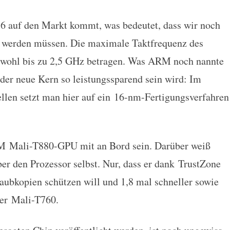
016 auf den Markt kommt, was bedeutet, dass wir noch
 werden müssen. Die maximale Taktfrequenz des
 wohl bis zu 2,5 GHz betragen. Was ARM noch nannte
der neue Kern so leistungssparend sein wird: Im
len setzt man hier auf ein 16-nm-Fertigungsverfahren
RM Mali-T880-GPU mit an Bord sein. Darüber weiß
er den Prozessor selbst. Nur, dass er dank TrustZone
ubkopien schützen will und 1,8 mal schneller sowie
ger Mali-T760.