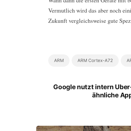
Wann dann die ersten Geräte mit be
Vermutlich wird das aber noch eini
Zukunft vergleichsweise gute Spez
ARM
ARM Cortex-A72
A
Google nutzt intern Uber
ähnliche Ap