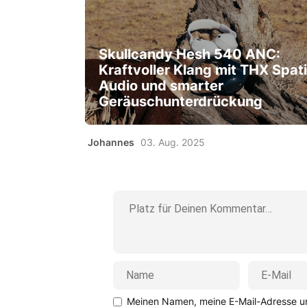
Skullcandy Hesh 540 ANC:
Kraftvoller Klang mit THX Spati
Audio und smarter
Geräuschunterdrückung
Johannes
03. Aug. 2025
Meinen Namen, meine E-Mail-Adresse un