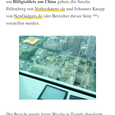
Billigtablets aus China
um
gehen, die Sascha
Pallenberg von
Netbooknews.de
und Johannes Knapp
von
NewGadgets.de
(der Betreiber dieser Seite ^^)
vorstellen werden.
Der Bericht wurde letzte Woche in Taipeh abgedreht.