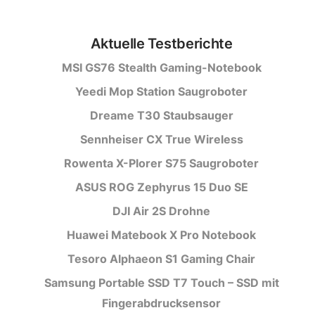
Aktuelle Testberichte
MSI GS76 Stealth Gaming-Notebook
Yeedi Mop Station Saugroboter
Dreame T30 Staubsauger
Sennheiser CX True Wireless
Rowenta X-Plorer S75 Saugroboter
ASUS ROG Zephyrus 15 Duo SE
DJI Air 2S Drohne
Huawei Matebook X Pro Notebook
Tesoro Alphaeon S1 Gaming Chair
Samsung Portable SSD T7 Touch – SSD mit
Fingerabdrucksensor