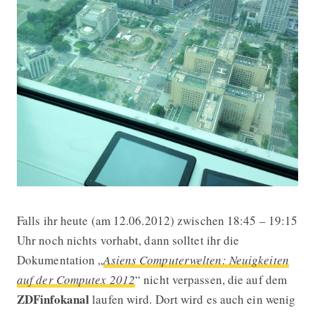
Falls ihr heute (am 12.06.2012) zwischen 18:45 – 19:15
Computex 2012 Special auf ZDFinfo
Uhr noch nichts vorhabt, dann solltet ihr die
Dokumentation „
Asiens Computerwelten: Neuigkeiten
auf der Computex 2012
“ nicht verpassen, die auf dem
ZDFinfokanal
laufen wird. Dort wird es auch ein wenig