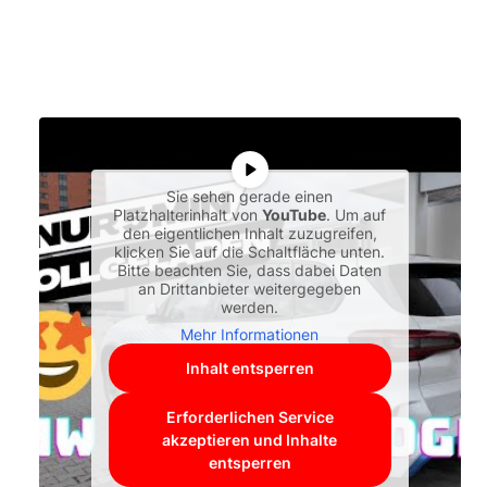
Sie sehen gerade einen
Platzhalterinhalt von
YouTube
. Um auf
den eigentlichen Inhalt zuzugreifen,
klicken Sie auf die Schaltfläche unten.
Bitte beachten Sie, dass dabei Daten
an Drittanbieter weitergegeben
werden.
Mehr Informationen
Inhalt entsperren
Erforderlichen Service
akzeptieren und Inhalte
entsperren