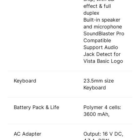
effect & full
duplex
Built-in speaker
and microphone
SoundBlaster Pro
Compatible
Support Audio
Jack Detect for
Vista Basic Logo
Keyboard
23.5mm size
Keyboard
Battery Pack & Life
Polymer 4 cells:
3600 mAh,
AC Adapter
Output: 16 V DC,