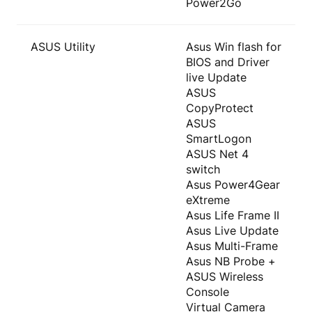
Power2Go
ASUS Utility
Asus Win flash for
BIOS and Driver
live Update
ASUS
CopyProtect
ASUS
SmartLogon
ASUS Net 4
switch
Asus Power4Gear
eXtreme
Asus Life Frame II
Asus Live Update
Asus Multi-Frame
Asus NB Probe +
ASUS Wireless
Console
Virtual Camera