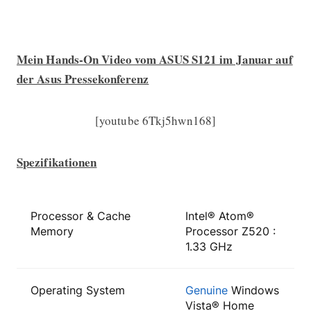
Mein Hands-On Video vom ASUS S121 im Januar auf
der Asus Pressekonferenz
[youtube 6Tkj5hwn168]
Spezifikationen
Processor & Cache
Intel® Atom®
Memory
Processor Z520 :
1.33 GHz
Operating System
Genuine
Windows
Vista® Home