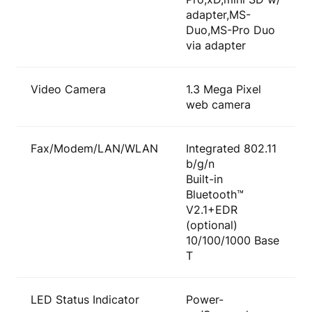
adapter,MS-
Duo,MS-Pro Duo
via adapter
Video Camera
1.3 Mega Pixel
web camera
Fax/Modem/LAN/WLAN
Integrated 802.11
b/g/n
Built-in
Bluetooth™
V2.1+EDR
(optional)
10/100/1000 Base
T
LED Status Indicator
Power-