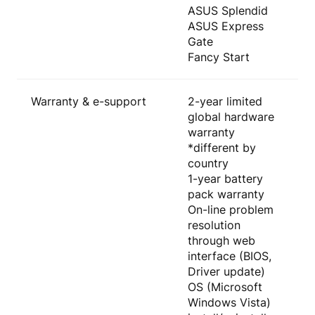
ASUS Splendid
ASUS Express
Gate
Fancy Start
Warranty & e-support
2-year limited
global hardware
warranty
*different by
country
1-year battery
pack warranty
On-line problem
resolution
through web
interface (BIOS,
Driver update)
OS (Microsoft
Windows Vista)