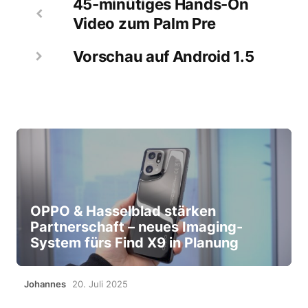
45-minütiges Hands-On
Video zum Palm Pre
Vorschau auf Android 1.5
OPPO & Hasselblad stärken
Partnerschaft – neues Imaging-
System fürs Find X9 in Planung
Johannes
20. Juli 2025