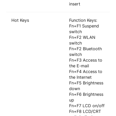
insert
Hot Keys
Function Keys:
Fn+F1 Suspend
switch
Fn+F2 WLAN
switch
Fn+F2 Bluetooth
switch
Fn+F3 Access to
the E-mail
Fn+F4 Access to
the Internet
Fn+F5 Brightness
down
Fn+F6 Brightness
up
Fn+F7 LCD on/off
Fn+F8 LCD/CRT