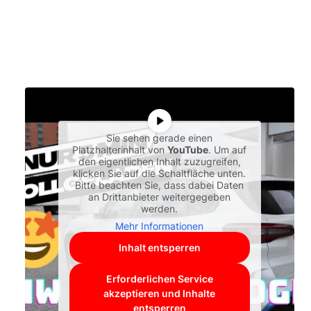
Sie sehen gerade einen
Platzhalterinhalt von
YouTube
. Um auf
den eigentlichen Inhalt zuzugreifen,
klicken Sie auf die Schaltfläche unten.
Bitte beachten Sie, dass dabei Daten
an Drittanbieter weitergegeben
werden.
Mehr Informationen
Inhalt entsperren
Erforderlichen Service
akzeptieren und Inhalte
entsperren