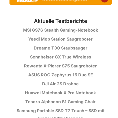
Aktuelle Testberichte
MSI GS76 Stealth Gaming-Notebook
Yeedi Mop Station Saugroboter
Dreame T30 Staubsauger
Sennheiser CX True Wireless
Rowenta X-Plorer S75 Saugroboter
ASUS ROG Zephyrus 15 Duo SE
DJI Air 2S Drohne
Huawei Matebook X Pro Notebook
Tesoro Alphaeon S1 Gaming Chair
Samsung Portable SSD T7 Touch – SSD mit