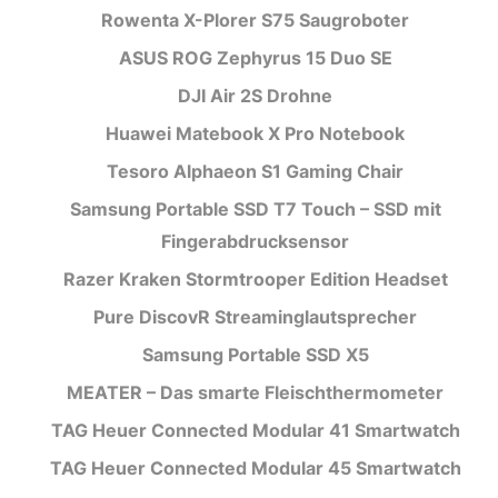
Rowenta X-Plorer S75 Saugroboter
ASUS ROG Zephyrus 15 Duo SE
DJI Air 2S Drohne
Huawei Matebook X Pro Notebook
Tesoro Alphaeon S1 Gaming Chair
Samsung Portable SSD T7 Touch – SSD mit
Fingerabdrucksensor
Razer Kraken Stormtrooper Edition Headset
Pure DiscovR Streaminglautsprecher
Samsung Portable SSD X5
MEATER – Das smarte Fleischthermometer
TAG Heuer Connected Modular 41 Smartwatch
TAG Heuer Connected Modular 45 Smartwatch