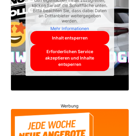
den eigentlichen Inhalt zuzugreifen,
klicken Sie auf die Schaltfläche unten.
Bitte beachten Sie, dass dabei Daten
an Drittanbieter weitergegeben
werden.
Mehr Informationen
Inhalt entsperren
Erforderlichen Service
akzeptieren und Inhalte
entsperren
Werbung