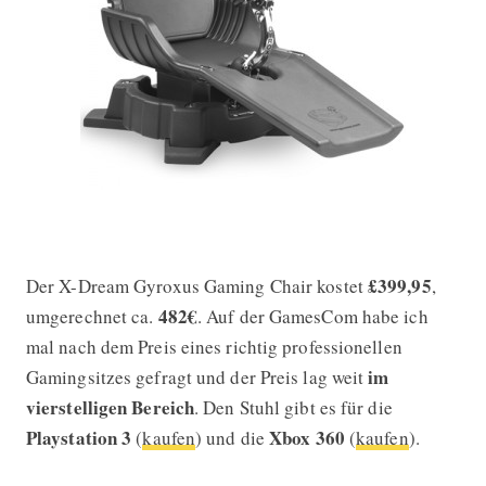
£399,95
Der X-Dream Gyroxus Gaming Chair kostet
,
482€
umgerechnet ca.
. Auf der GamesCom habe ich
mal nach dem Preis eines richtig professionellen
im
Gamingsitzes gefragt und der Preis lag weit
vierstelligen Bereich
. Den Stuhl gibt es für die
Playstation 3
Xbox 360
(
kaufen
) und die
(
kaufen
).