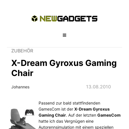
ZUBEHÖR
X-Dream Gyroxus Gaming
Chair
13.08.2010
Johannes
Passend zur bald stattfindenden
X-Dream Gyroxus Gaming Chair
GamesCom ist der
X-Dream Gyroxus
Gaming Chair
. Auf der letzten
GamesCom
hatte ich das Vergnügen eine
Autorennsimulation mit einem speziellen