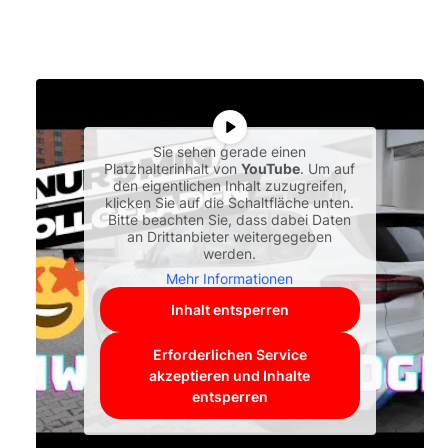
Sie sehen gerade einen
Platzhalterinhalt von
YouTube
. Um auf
den eigentlichen Inhalt zuzugreifen,
klicken Sie auf die Schaltfläche unten.
Bitte beachten Sie, dass dabei Daten
an Drittanbieter weitergegeben
werden.
Mehr Informationen
Inhalt entsperren
Erforderlichen Service
akzeptieren und Inhalte
entsperren