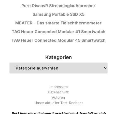
Pure DiscovR Streaminglautsprecher
Samsung Portable SSD X5
MEATER – Das smarte Fleischthermometer
TAG Heuer Connected Modular 41 Smartwatch
TAG Heuer Connected Modular 45 Smartwatch
Kategorien
Kategorien
Impressum
Datenschutz
Autoren
Unser aktueller Test-Rechner
Bei Links die mit einem * markiert sind, handelt es sich