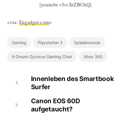
[youtube vJsvXtZBUhQ]
<via:
Engadget.com
>
Gaming
Playstation 3
Spielekonsole
X-Dream Gyroxus Gaming Chair
Xbox 360
Innenleben des Smartbook
Surfer
Canon EOS 60D
aufgetaucht?