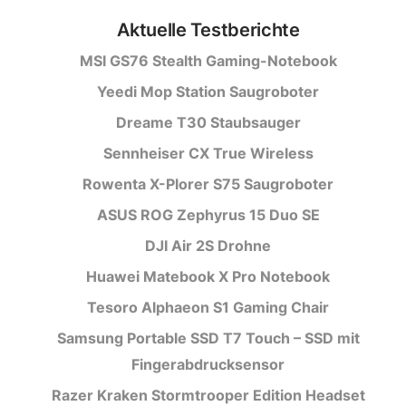
Aktuelle Testberichte
MSI GS76 Stealth Gaming-Notebook
Yeedi Mop Station Saugroboter
Dreame T30 Staubsauger
Sennheiser CX True Wireless
Rowenta X-Plorer S75 Saugroboter
ASUS ROG Zephyrus 15 Duo SE
DJI Air 2S Drohne
Huawei Matebook X Pro Notebook
Tesoro Alphaeon S1 Gaming Chair
Samsung Portable SSD T7 Touch – SSD mit
Fingerabdrucksensor
Razer Kraken Stormtrooper Edition Headset