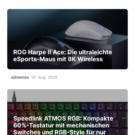
ROG Harpe II Ace: Die ultraleichte
eSports-Maus mit 8K Wireless
Johannes
07. Aug. 2025
Speedlink ATMOS RGB: Kompakte
60%-Tastatur mit mechanischen
Switches und RGB-Style für nur