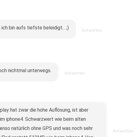
h bin aufs tiefste beleidigt... ;)
Antworten
noch nichtmal unterwegs.
Antworten
lay hat zwar die hohe Auflösung, ist aber
eim iphone4. Schwarzwert wie beim alten
benso natürlich ohne GPS und was noch sehr
Antworten