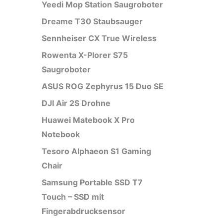
Yeedi Mop Station Saugroboter
Dreame T30 Staubsauger
Sennheiser CX True Wireless
Rowenta X-Plorer S75
Saugroboter
ASUS ROG Zephyrus 15 Duo SE
DJI Air 2S Drohne
Huawei Matebook X Pro
Notebook
Tesoro Alphaeon S1 Gaming
Chair
Samsung Portable SSD T7
Touch – SSD mit
Fingerabdrucksensor