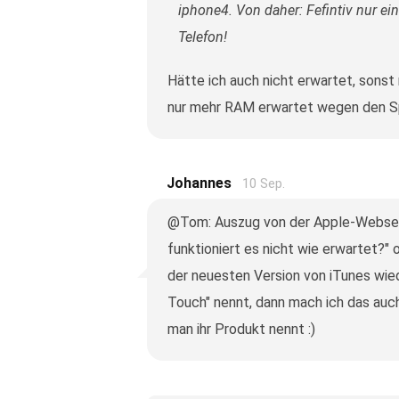
iphone4. Von daher: Fefintiv nur ei
Telefon!
Hätte ich auch nicht erwartet, sonst 
nur mehr RAM erwartet wegen den Sp
Johannes
10 Sep.
@Tom: Auszug von der Apple-Webseit
funktioniert es nicht wie erwartet?" 
der neuesten Version von iTunes wied
Touch" nennt, dann mach ich das auc
man ihr Produkt nennt :)