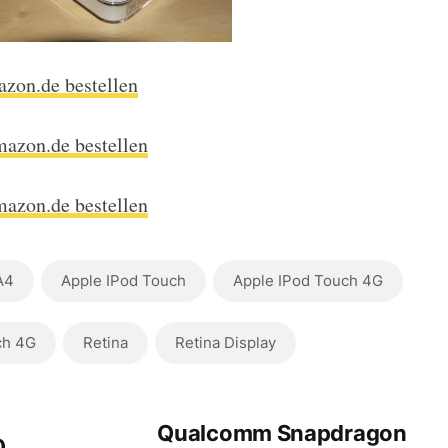
zon.de bestellen
azon.de bestellen
azon.de bestellen
A4
Apple IPod Touch
Apple IPod Touch 4G
ch 4G
Retina
Retina Display
Qualcomm Snapdragon
0