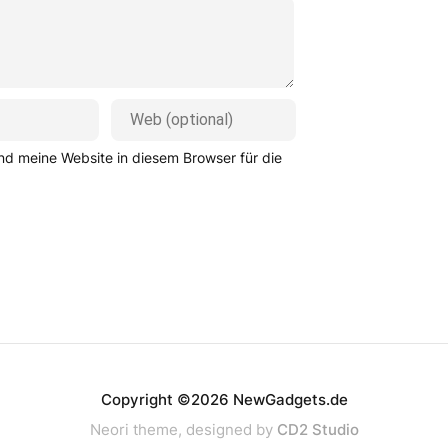
d meine Website in diesem Browser für die
Copyright ©2026 NewGadgets.de
Neori theme, designed by
CD2 Studio