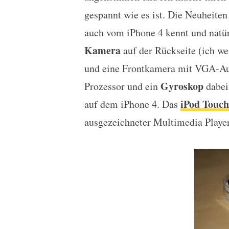
gespannt wie es ist. Die Neuheite
auch vom iPhone 4 kennt und natü
Kamera
auf der Rückseite (ich we
und eine Frontkamera mit VGA-A
Gyroskop
Prozessor und ein
dabei
iPod Touc
auf dem iPhone 4. Das
ausgezeichneter Multimedia Playe