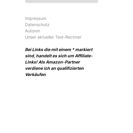
Impressum
Datenschutz
Autoren
Unser aktueller Test-Rechner
Bei Links die mit einem * markiert
sind, handelt es sich um Affiliate-
Links! Als Amazon-Partner
verdiene ich an qualifizierten
Verkäufen