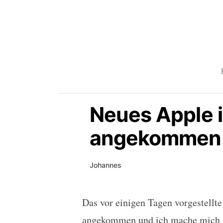
Neues Apple 
angekommen
Johannes
Das vor einigen Tagen vorgestellt
Neues Apple iPod Tou
angekommen und ich mache mich sc