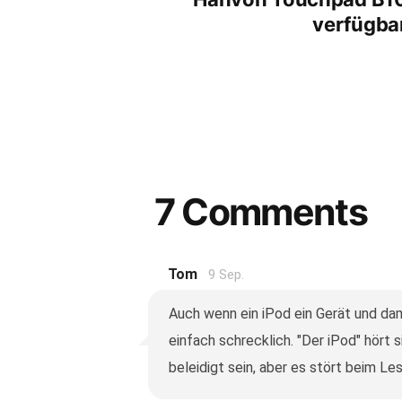
verfügba
7 Comments
Tom
9 Sep.
Auch wenn ein iPod ein Gerät und dam
einfach schrecklich. "Der iPod" hört si
beleidigt sein, aber es stört beim Les