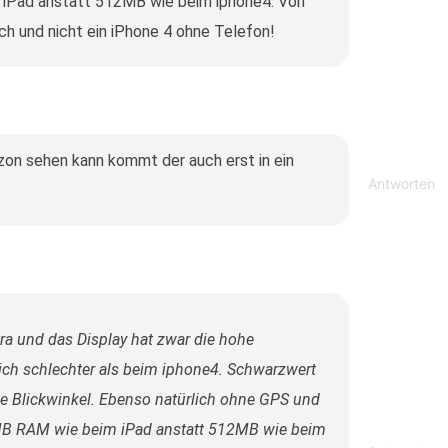
iPad anstatt 512MB wie beim iphone4. Von
uch und nicht ein iPhone 4 ohne Telefon!
zon sehen kann kommt der auch erst in ein
Antworten
a und das Display hat zwar die hohe
lich schlechter als beim iphone4. Schwarzwert
e Blickwinkel. Ebenso natürlich ohne GPS und
MB RAM wie beim iPad anstatt 512MB wie beim