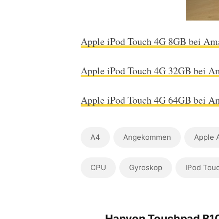
Apple iPod Touch 4G 8GB bei Ama
Apple iPod Touch 4G 32GB bei Am
Apple iPod Touch 4G 64GB bei Am
A4
Angekommen
Apple 
CPU
Gyroskop
IPod Tou
Hanvon Touchpad B1