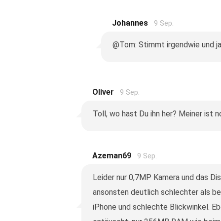
Johannes
9 Sep.
@Tom: Stimmt irgendwie und ja ic
Oliver
9 Sep.
Toll, wo hast Du ihn her? Meiner ist 
Azeman69
9 Sep.
Leider nur 0,7MP Kamera und das Disp
ansonsten deutlich schlechter als b
iPhone und schlechte Blickwinkel. E