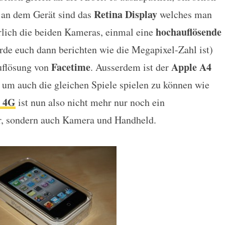
Retina Display
n an dem Gerät sind das
welches man
hochauflösende
rlich die beiden Kameras, einmal eine
rde euch dann berichten wie die Megapixel-Zahl ist)
Facetime
Apple A4
uflösung von
. Ausserdem ist der
 um auch die gleichen Spiele spielen zu können wie
h 4G
ist nun also nicht mehr nur noch ein
r, sondern auch Kamera und Handheld.