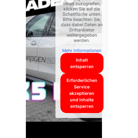
Inhalt zuzugreifen,
klicken Sie auf die
Schaltfläche unten.
Bitte beachten Sie,
dass dabei Daten an
Drittanbieter
weitergegeben
werden.
Mehr Informationen
Inhalt
entsperren
Erforderlichen
Service
akzeptieren
und Inhalte
entsperren