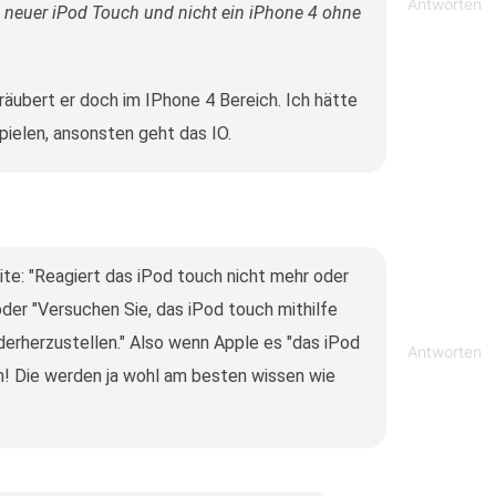
Antworten
n neuer iPod Touch und nicht ein iPhone 4 ohne
räubert er doch im IPhone 4 Bereich. Ich hätte
ielen, ansonsten geht das IO.
e: "Reagiert das iPod touch nicht mehr oder
oder "Versuchen Sie, das iPod touch mithilfe
erherzustellen." Also wenn Apple es "das iPod
Antworten
h! Die werden ja wohl am besten wissen wie