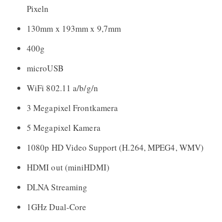
Pixeln
130mm x 193mm x 9,7mm
400g
microUSB
WiFi 802.11 a/b/g/n
3 Megapixel Frontkamera
5 Megapixel Kamera
1080p HD Video Support (H.264, MPEG4, WMV)
HDMI out (miniHDMI)
DLNA Streaming
1GHz Dual-Core