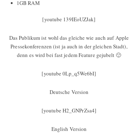
1GB RAM
[youtube 139IEoUZJak]
Das Publikum ist wohl das gleiche wie auch auf Apple
Pressekonferenzen (ist ja auch in der gleichen Stadt),
denn es wird bei fast jedem Feature gejubelt 🙂
[youtube 0Lp_q5We6bI]
Deutsche Version
[youtube H2_GNPrZsa4]
English Version