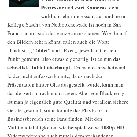
Prozessor
zwei Kameras
und
sieht
wirklich sehr interessant aus und mein
Kollege Sascha von Netbooknews.de ist noch in San
Francisco um sich das ganze anzuschauen. Wie ihr auf
den Bildern sehen könnt, fallen auch die Worte
Fastest
Tablet
Ever
„
„, „
“ und „
„, jeweils mit einem
das
Punkt getrennt, also etwas eigenartig. Ist es nun
schnellste Tablet überhaupt
? Da man es anscheinend
leider nicht anfassen konnte, da es nach der
Präsentation hinter Glas ausgestellt wurde, kann man
das derzeit so noch nicht sagen. Aber von Blackberry
ist man ja eigentlich gute Qualität und vorallem sichere
Geräte gewohnt, somit könnte das PlayBook im
Businessbereich seine Fans finden. Mit den
1080p HD
Multimediafähigkeiten wie beispielsweise
Videowiedergabe auch mittels dem vorhandenen