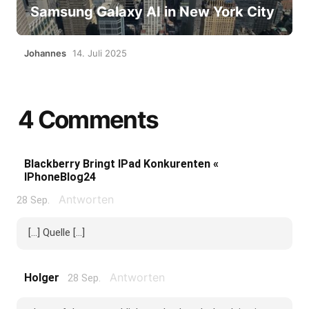
Samsung Galaxy AI in New York City
Johannes
14. Juli 2025
4 Comments
Blackberry Bringt IPad Konkurenten «
IPhoneBlog24
Antworten
28 Sep.
[...] Quelle [...]
Antworten
Holger
28 Sep.