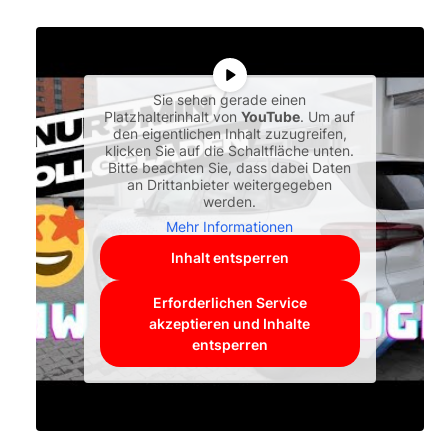
Sie sehen gerade einen
Platzhalterinhalt von
YouTube
. Um auf
den eigentlichen Inhalt zuzugreifen,
klicken Sie auf die Schaltfläche unten.
Bitte beachten Sie, dass dabei Daten
an Drittanbieter weitergegeben
werden.
Mehr Informationen
Inhalt entsperren
Erforderlichen Service
akzeptieren und Inhalte
entsperren