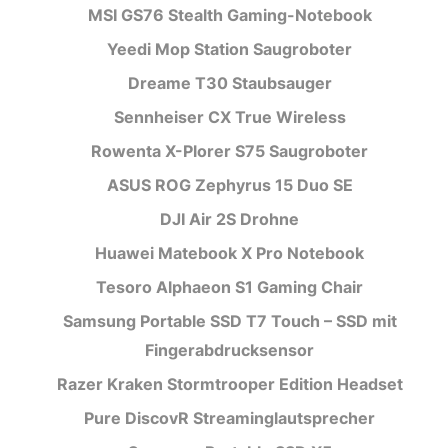
MSI GS76 Stealth Gaming-Notebook
Yeedi Mop Station Saugroboter
Dreame T30 Staubsauger
Sennheiser CX True Wireless
Rowenta X-Plorer S75 Saugroboter
ASUS ROG Zephyrus 15 Duo SE
DJI Air 2S Drohne
Huawei Matebook X Pro Notebook
Tesoro Alphaeon S1 Gaming Chair
Samsung Portable SSD T7 Touch – SSD mit
Fingerabdrucksensor
Razer Kraken Stormtrooper Edition Headset
Pure DiscovR Streaminglautsprecher