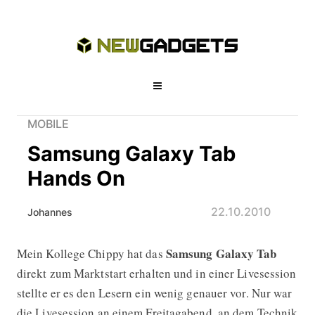
MOBILE
Samsung Galaxy Tab
Hands On
22.10.2010
Johannes
Samsung Galaxy Tab
Mein Kollege Chippy hat das
Samsung Galaxy Tab Hands On
direkt zum Marktstart erhalten und in einer Livesession
stellte er es den Lesern ein wenig genauer vor. Nur war
die Livesession an einem Freitagabend, an dem Technik