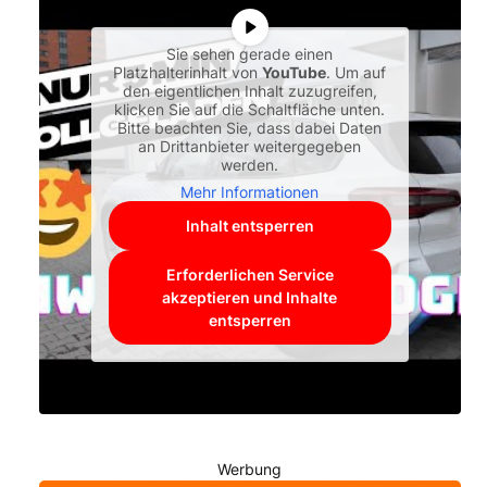
Sie sehen gerade einen
Platzhalterinhalt von
YouTube
. Um auf
den eigentlichen Inhalt zuzugreifen,
klicken Sie auf die Schaltfläche unten.
Bitte beachten Sie, dass dabei Daten
an Drittanbieter weitergegeben
werden.
Mehr Informationen
Inhalt entsperren
Erforderlichen Service
akzeptieren und Inhalte
entsperren
Werbung