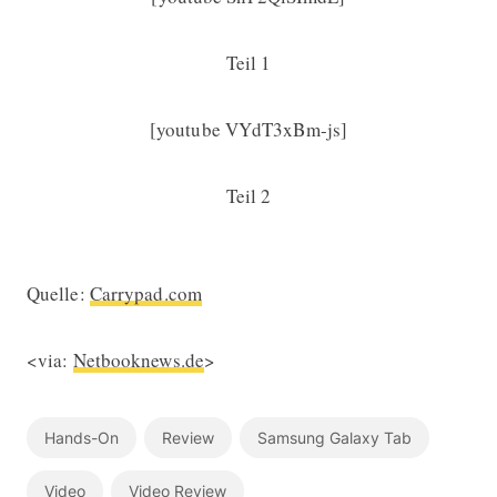
Teil 1
[youtube VYdT3xBm-js]
Teil 2
Quelle:
Carrypad.com
<via:
Netbooknews.de
>
Hands-On
Review
Samsung Galaxy Tab
Video
Video Review