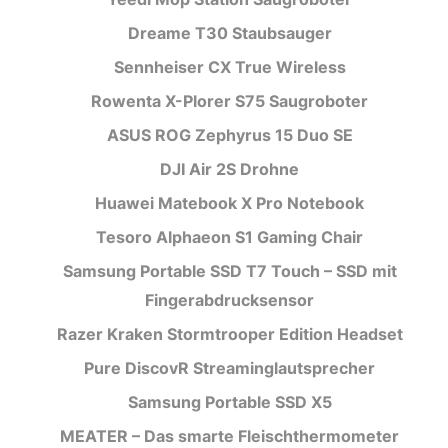
Dreame T30 Staubsauger
Sennheiser CX True Wireless
Rowenta X-Plorer S75 Saugroboter
ASUS ROG Zephyrus 15 Duo SE
DJI Air 2S Drohne
Huawei Matebook X Pro Notebook
Tesoro Alphaeon S1 Gaming Chair
Samsung Portable SSD T7 Touch – SSD mit
Fingerabdrucksensor
Razer Kraken Stormtrooper Edition Headset
Pure DiscovR Streaminglautsprecher
Samsung Portable SSD X5
MEATER – Das smarte Fleischthermometer