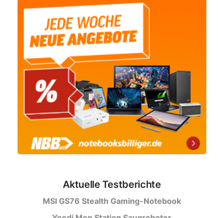
Aktuelle Testberichte
MSI GS76 Stealth Gaming-Notebook
Yeedi Mop Station Saugroboter