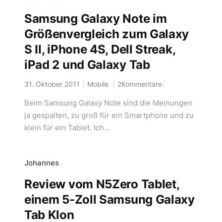
Samsung Galaxy Note im
Größenvergleich zum Galaxy
S II, iPhone 4S, Dell Streak,
iPad 2 und Galaxy Tab
31. Oktober 2011
Mobile
2Kommentare
Beim Samsung Galaxy Note sind die Meinungen
ja gespalten, zu groß für ein Smartphone und zu
klein für ein Tablet. Ich...
Johannes
Review vom N5Zero Tablet,
einem 5-Zoll Samsung Galaxy
Tab Klon