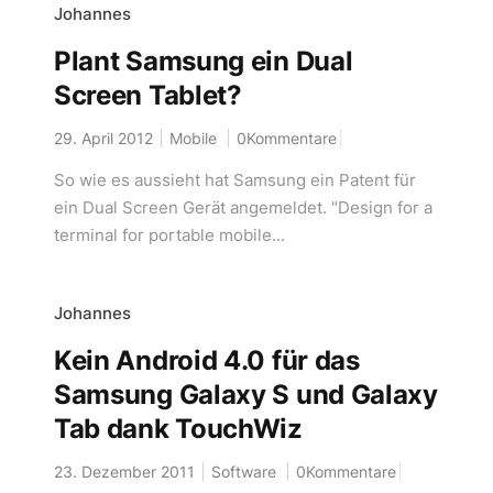
Johannes
Plant Samsung ein Dual
Screen Tablet?
29. April 2012
Mobile
0Kommentare
So wie es aussieht hat Samsung ein Patent für
ein Dual Screen Gerät angemeldet. "Design for a
terminal for portable mobile...
Johannes
Kein Android 4.0 für das
Samsung Galaxy S und Galaxy
Tab dank TouchWiz
23. Dezember 2011
Software
0Kommentare