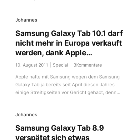
Johannes
Samsung Galaxy Tab 10.1 darf
nicht mehr in Europa verkauft
werden, dank Apple…
10. August 2011
Special
3Kommentare
Apple hatte mit Samsung wegen dem Samsung
Galaxy Tab ja bereits seit April diesen Jahres
einige Streitigkeiten vor Gericht gehabt, denn...
Johannes
Samsung Galaxy Tab 8.9
verspätet sich etwas