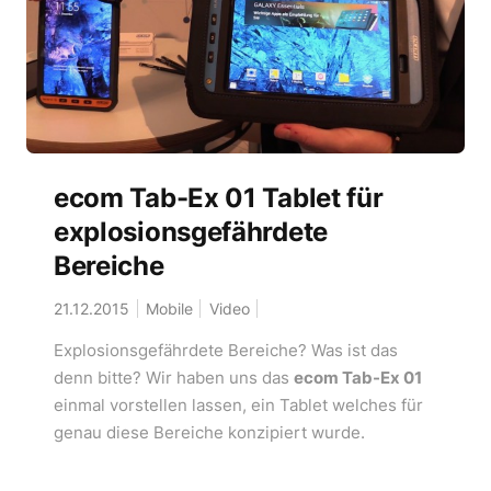
ecom Tab-Ex 01 Tablet für
explosionsgefährdete
Bereiche
21.12.2015
Mobile
Video
Explosionsgefährdete Bereiche? Was ist das
denn bitte? Wir haben uns das
ecom Tab-Ex 01
einmal vorstellen lassen, ein Tablet welches für
genau diese Bereiche konzipiert wurde.