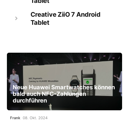
Tablet
Creative ZiiO 7 Android
Tablet
Neue Huawei Smartwatches können
bald auch NFC-Zahlungen
durchführen
Frank
08. Okt. 2024