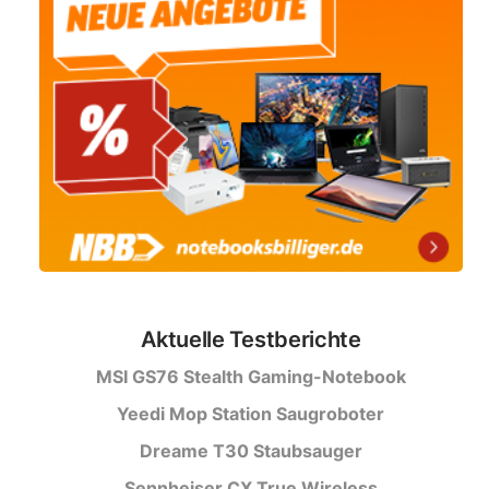
Aktuelle Testberichte
MSI GS76 Stealth Gaming-Notebook
Yeedi Mop Station Saugroboter
Dreame T30 Staubsauger
Sennheiser CX True Wireless