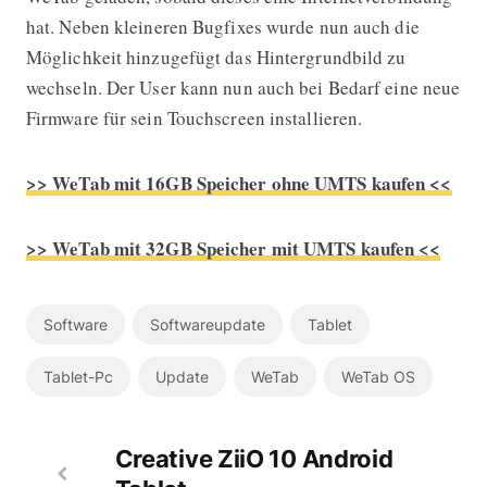
hat. Neben kleineren Bugfixes wurde nun auch die
Möglichkeit hinzugefügt das Hintergrundbild zu
wechseln. Der User kann nun auch bei Bedarf eine neue
Firmware für sein Touchscreen installieren.
>> WeTab mit 16GB Speicher ohne UMTS kaufen <<
>> WeTab mit 32GB Speicher mit UMTS kaufen <<
Software
Softwareupdate
Tablet
Tablet-Pc
Update
WeTab
WeTab OS
Creative ZiiO 10 Android