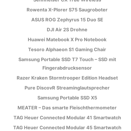
Rowenta X-Plorer S75 Saugroboter
ASUS ROG Zephyrus 15 Duo SE
DJI Air 2S Drohne
Huawei Matebook X Pro Notebook
Tesoro Alphaeon S1 Gaming Chair
Samsung Portable SSD T7 Touch – SSD mit
Fingerabdrucksensor
Razer Kraken Stormtrooper Edition Headset
Pure DiscovR Streaminglautsprecher
Samsung Portable SSD X5
MEATER – Das smarte Fleischthermometer
TAG Heuer Connected Modular 41 Smartwatch
TAG Heuer Connected Modular 45 Smartwatch