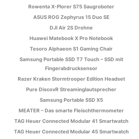
Rowenta X-Plorer S75 Saugroboter
ASUS ROG Zephyrus 15 Duo SE
DJI Air 2S Drohne
Huawei Matebook X Pro Notebook
Tesoro Alphaeon S1 Gaming Chair
Samsung Portable SSD T7 Touch – SSD mit
Fingerabdrucksensor
Razer Kraken Stormtrooper Edition Headset
Pure DiscovR Streaminglautsprecher
Samsung Portable SSD X5
MEATER – Das smarte Fleischthermometer
TAG Heuer Connected Modular 41 Smartwatch
TAG Heuer Connected Modular 45 Smartwatch