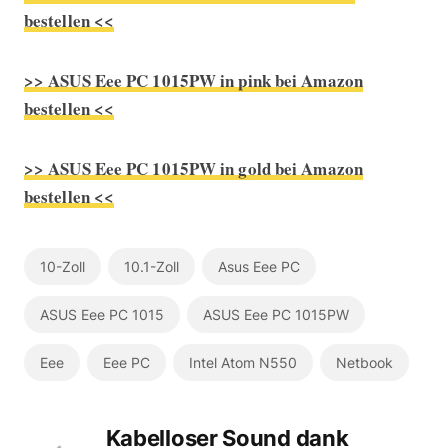
bestellen <<
>> ASUS Eee PC 1015PW in pink bei Amazon
bestellen <<
>> ASUS Eee PC 1015PW in gold bei Amazon
bestellen <<
10-Zoll
10.1-Zoll
Asus Eee PC
ASUS Eee PC 1015
ASUS Eee PC 1015PW
Eee
Eee PC
Intel Atom N550
Netbook
Kabelloser Sound dank