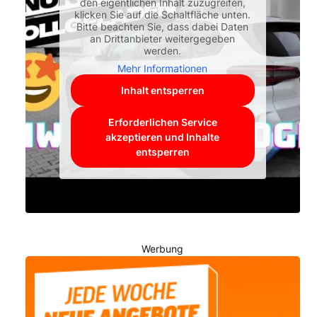
den eigentlichen Inhalt zuzugreifen,
klicken Sie auf die Schaltfläche unten.
Bitte beachten Sie, dass dabei Daten
an Drittanbieter weitergegeben
werden.
Mehr Informationen
Inhalt entsperren
Erforderlichen Service
akzeptieren und Inhalte
entsperren
Werbung