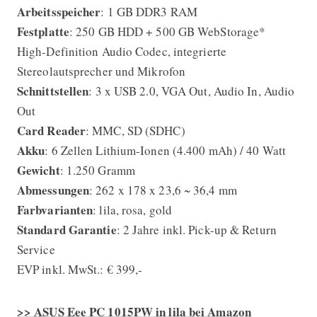
Arbeitsspeicher
: 1 GB DDR3 RAM
Festplatte
: 250 GB HDD + 500 GB WebStorage*
High-Definition Audio Codec, integrierte
Stereolautsprecher und Mikrofon
Schnittstellen
: 3 x USB 2.0, VGA Out, Audio In, Audio
Out
Card Reader
: MMC, SD (SDHC)
Akku
: 6 Zellen Lithium-Ionen (4.400 mAh) / 40 Watt
Gewicht
: 1.250 Gramm
Abmessungen
: 262 x 178 x 23,6 ~ 36,4 mm
Farbvarianten
: lila, rosa, gold
Standard Garantie
: 2 Jahre inkl. Pick-up & Return
Service
EVP inkl. MwSt.: € 399,-
>> ASUS Eee PC 1015PW in lila bei Amazon