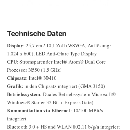
Technische Daten
Display
: 25,7 cm / 10,1 Zoll (WSVGA, Auflösung:
1.024 x 600), LED Anti-Glare Type Display
CPU
: Stromsparender Intel® Atom® Dual Core
Prozessor N550 (1,5 GHz)
Chipsatz
: Intel® NM10
Grafik
: in den Chipsatz integriert (GMA 3150)
Betriebssystem
: Duales Betriebssystem Microsoft®
Windows® Starter 32 Bit + Express Gate)
Kommunikation via Ethernet
: 10/100 MBit/s
integriert
Bluetooth 3.0 + HS und WLAN 802.11 b/g/n integriert