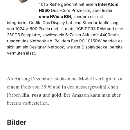
1015 Reihe gewohnt mit einem
Intel Atom
N550
Dual-Core Prozessor, aber leider
ohne NVidia ION
, sondern nur mit
integrierter Grafik. Das Display hat eine Standardauflösung
von 1024 x 600 Pixeln und ist matt, 1GB DDR3 RAM und eine
250GB Festplatte, sowieso ein 6-Zellen Akku mit 4400mAh
runden das Netbook ab. Bei dem Eee PC 1015PW handelt es
sich um ein Designer-Netbook, wie der Displaydeckel bereits
vermuten lässt.
Ab Anfang Dezember ist das neue Modell verfügbar, zu
einem Preis von 399€ und in den aussergewöhnlichen
lila
rosa
gold
Farben
,
und
. Bei Amazon kann man aber
bereits vorbestellen.
Bilder