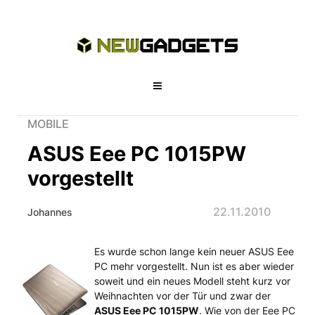
MOBILE
ASUS Eee PC 1015PW
vorgestellt
22.11.2010
Johannes
Es wurde schon lange kein neuer ASUS Eee
ASUS Eee PC 1015PW vorgestellt
PC mehr vorgestellt. Nun ist es aber wieder
soweit und ein neues Modell steht kurz vor
Weihnachten vor der Tür und zwar der
ASUS Eee PC 1015PW
. Wie von der Eee PC