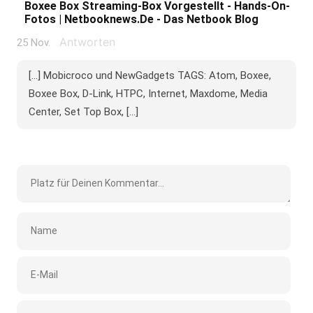
Boxee Box Streaming-Box Vorgestellt - Hands-On-
Fotos | Netbooknews.de - Das Netbook Blog
Antworten
25 Nov.
[...] Mobicroco und NewGadgets TAGS: Atom, Boxee,
Boxee Box, D-Link, HTPC, Internet, Maxdome, Media
Center, Set Top Box, [...]