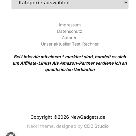
Impressum
Datenschutz
Autoren
Unser aktueller Test-Rechner
Bei Links die mit einem * markiert sind, handelt es sich
um Affiliate-Links! Als Amazon-Partner verdiene ich an
qualifizierten Verkäufen
Copyright ©2026 NewGadgets.de
Neori theme, designed by
CD2 Studio