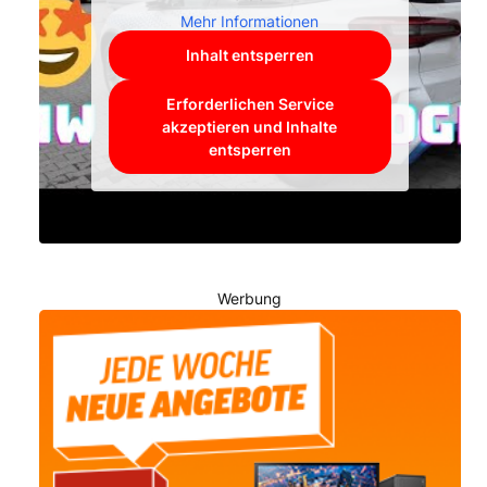
Mehr Informationen
Inhalt entsperren
Erforderlichen Service
akzeptieren und Inhalte
entsperren
Werbung