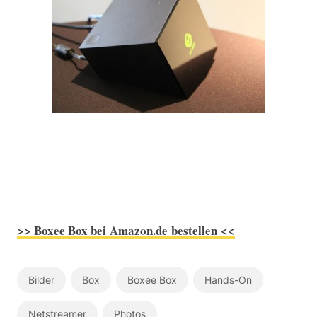
>> Boxee Box bei Amazon.de bestellen <<
Bilder
Box
Boxee Box
Hands-On
Netstreamer
Photos