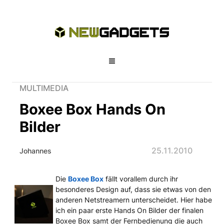
MULTIMEDIA
Boxee Box Hands On
Bilder
25.11.2010
Johannes
Die
Boxee Box
fällt vorallem durch ihr
Boxee Box Hands On Bilder
besonderes Design auf, dass sie etwas von den
anderen Netstreamern unterscheidet. Hier habe
ich ein paar erste Hands On Bilder der finalen
Boxee Box samt der Fernbedienung die auch