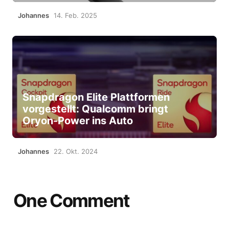
Johannes
14. Feb. 2025
Snapdragon Elite Plattformen
vorgestellt: Qualcomm bringt
Oryon-Power ins Auto
Johannes
22. Okt. 2024
One Comment