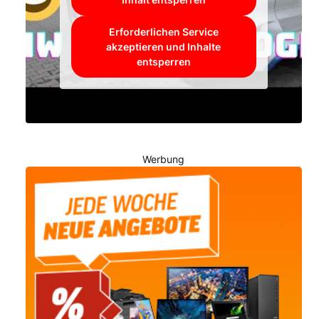
Erforderlichen Service
akzeptieren und Inhalte
entsperren
Werbung