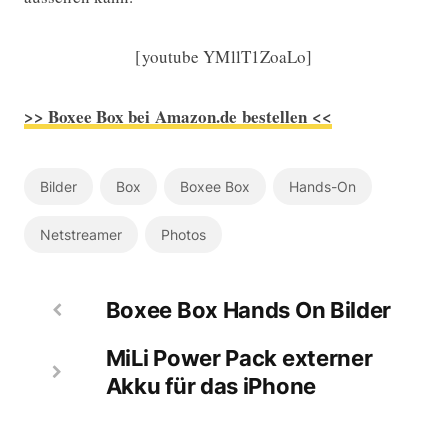
[youtube YMllT1ZoaLo]
>> Boxee Box bei Amazon.de bestellen <<
Bilder
Box
Boxee Box
Hands-On
Netstreamer
Photos
Boxee Box Hands On Bilder
MiLi Power Pack externer
Akku für das iPhone