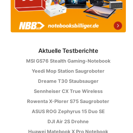
Aktuelle Testberichte
MSI GS76 Stealth Gaming-Notebook
Yeedi Mop Station Saugroboter
Dreame T30 Staubsauger
Sennheiser CX True Wireless
Rowenta X-Plorer S75 Saugroboter
ASUS ROG Zephyrus 15 Duo SE
DJI Air 2S Drohne
Huawei Matebook X Pro Notebook