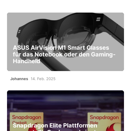
ASUS AirVision M1 Smart Glasses
für das Notebook oder den Gaming-
Handheld
Johannes
14. Feb. 2025
Snapdragon Elite Plattformen