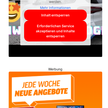
werden.
Mehr Informationen
Inhalt entsperren
Erforderlichen Service
akzeptieren und Inhalte
entsperren
Werbung