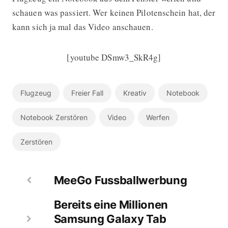
schauen was passiert. Wer keinen Pilotenschein hat, der
kann sich ja mal das Video anschauen.
[youtube DSmw3_SkR4g]
Flugzeug
Freier Fall
Kreativ
Notebook
Notebook Zerstören
Video
Werfen
Zerstören
MeeGo Fussballwerbung
Bereits eine Millionen
Samsung Galaxy Tab