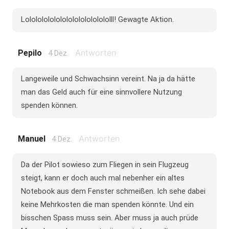
Lololololololololololololololll! Gewagte Aktion.
Antworten
Pepilo
4 Dez.
Langeweile und Schwachsinn vereint. Na ja da hätte
man das Geld auch für eine sinnvollere Nutzung
spenden können.
Antworten
Manuel
4 Dez.
Da der Pilot sowieso zum Fliegen in sein Flugzeug
steigt, kann er doch auch mal nebenher ein altes
Notebook aus dem Fenster schmeißen. Ich sehe dabei
keine Mehrkosten die man spenden könnte. Und ein
bisschen Spass muss sein. Aber muss ja auch prüde