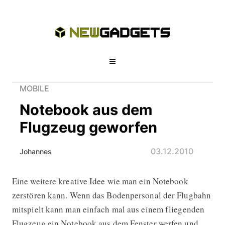
MOBILE
Notebook aus dem
Flugzeug geworfen
03.12.2010
Johannes
Eine weitere kreative Idee wie man ein Notebook
Notebook aus dem Flugzeug geworf
zerstören kann. Wenn das Bodenpersonal der Flugbahn
mitspielt kann man einfach mal aus einem fliegenden
Flugzeug ein Notebook aus dem Fenster werfen und