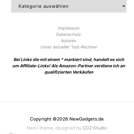
Kategorien
Impressum
Datenschutz
Autoren
Unser aktueller Test-Rechner
Bei Links die mit einem * markiert sind, handelt es sich
um Affiliate-Links! Als Amazon-Partner verdiene ich an
qualifizierten Verkäufen
Copyright ©2026 NewGadgets.de
Neori theme, designed by
CD2 Studio