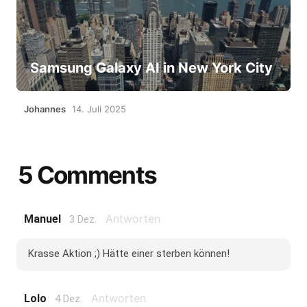
Samsung Galaxy AI in New York City
Johannes
14. Juli 2025
5 Comments
Antworten
Manuel
3 Dez.
Krasse Aktion ;) Hätte einer sterben können!
Antworten
Lolo
4 Dez.