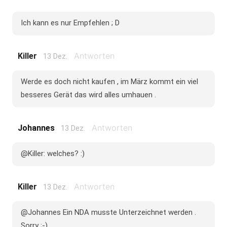
Ich kann es nur Empfehlen ; D
Antworten
Killer
13 Dez.
Werde es doch nicht kaufen , im März kommt ein viel
besseres Gerät das wird alles umhauen .
Antworten
Johannes
13 Dez.
@Killer: welches? :)
Antworten
Killer
13 Dez.
@Johannes Ein NDA musste Unterzeichnet werden .
Sorry ;-)