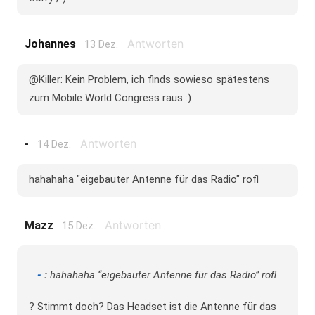
Antworten
Johannes
13 Dez.
@Killer: Kein Problem, ich finds sowieso spätestens
zum Mobile World Congress raus :)
Antworten
-
14 Dez.
hahahaha "eigebauter Antenne für das Radio" rofl
Antworten
Mazz
15 Dez.
-
:
hahahaha “eigebauter Antenne für das Radio” rofl
? Stimmt doch? Das Headset ist die Antenne für das