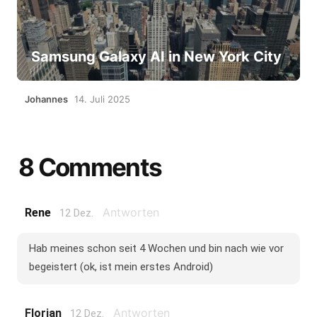
Samsung Galaxy AI in New York City
Johannes
14. Juli 2025
8 Comments
Antworten
Rene
12 Dez.
Hab meines schon seit 4 Wochen und bin nach wie vor
begeistert (ok, ist mein erstes Android)
Antworten
Florian
12 Dez.