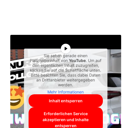
Sie sehen gerade einen
Platzhalterinhalt von
YouTube
. Um auf
den eigentlichen Inhalt zuzugreifen,
klicken Sie auf die Schaltfläche unten.
Bitte beachten Sie, dass dabei Daten
an Drittanbieter weitergegeben
werden.
Mehr Informationen
Inhalt entsperren
Erforderlichen Service
akzeptieren und Inhalte
entsperren