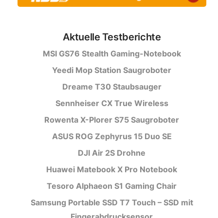
Aktuelle Testberichte
MSI GS76 Stealth Gaming-Notebook
Yeedi Mop Station Saugroboter
Dreame T30 Staubsauger
Sennheiser CX True Wireless
Rowenta X-Plorer S75 Saugroboter
ASUS ROG Zephyrus 15 Duo SE
DJI Air 2S Drohne
Huawei Matebook X Pro Notebook
Tesoro Alphaeon S1 Gaming Chair
Samsung Portable SSD T7 Touch – SSD mit
Fingerabdrucksensor