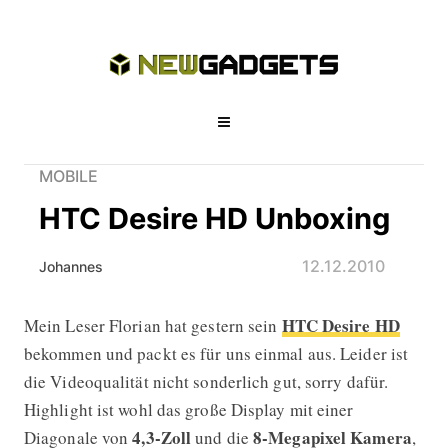
MOBILE
HTC Desire HD Unboxing
12.12.2010
Johannes
HTC Desire HD
Mein Leser Florian hat gestern sein
HTC Desire HD Unboxing
bekommen und packt es für uns einmal aus. Leider ist
die Videoqualität nicht sonderlich gut, sorry dafür.
Highlight ist wohl das große Display mit einer
4,3-Zoll
8-Megapixel Kamera
Diagonale von
und die
,