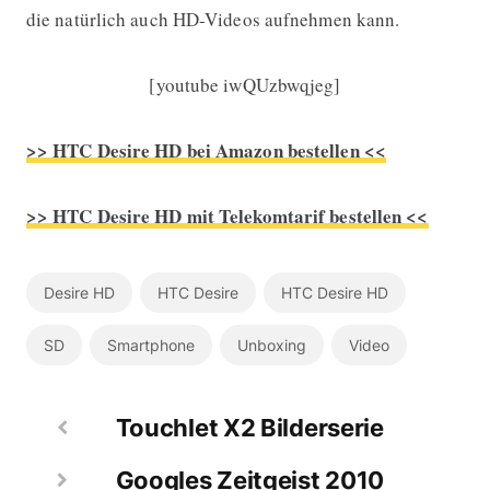
die natürlich auch HD-Videos aufnehmen kann.
[youtube iwQUzbwqjeg]
>> HTC Desire HD bei Amazon bestellen <<
>> HTC Desire HD mit Telekomtarif bestellen <<
Desire HD
HTC Desire
HTC Desire HD
SD
Smartphone
Unboxing
Video
Touchlet X2 Bilderserie
Googles Zeitgeist 2010