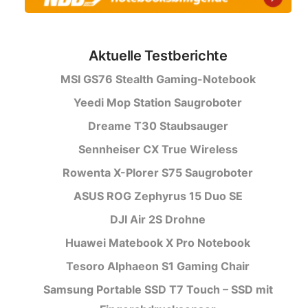
Aktuelle Testberichte
MSI GS76 Stealth Gaming-Notebook
Yeedi Mop Station Saugroboter
Dreame T30 Staubsauger
Sennheiser CX True Wireless
Rowenta X-Plorer S75 Saugroboter
ASUS ROG Zephyrus 15 Duo SE
DJI Air 2S Drohne
Huawei Matebook X Pro Notebook
Tesoro Alphaeon S1 Gaming Chair
Samsung Portable SSD T7 Touch – SSD mit