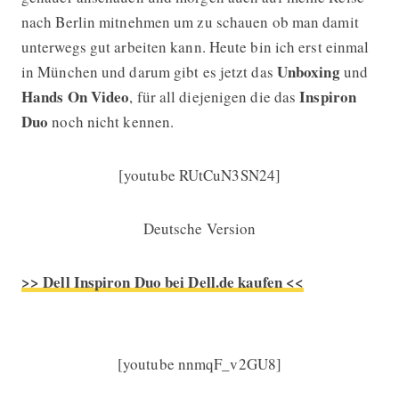
nach Berlin mitnehmen um zu schauen ob man damit
unterwegs gut arbeiten kann. Heute bin ich erst einmal
Unboxing
in München und darum gibt es jetzt das
und
Hands On
Video
Inspiron
, für all diejenigen die das
Duo
noch nicht kennen.
[youtube RUtCuN3SN24]
Deutsche Version
>> Dell Inspiron Duo bei Dell.de kaufen <<
[youtube nnmqF_v2GU8]