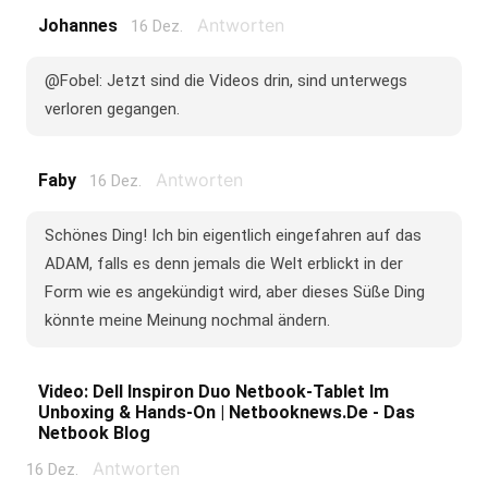
Antworten
Johannes
16 Dez.
@Fobel: Jetzt sind die Videos drin, sind unterwegs
verloren gegangen.
Antworten
Faby
16 Dez.
Schönes Ding! Ich bin eigentlich eingefahren auf das
ADAM, falls es denn jemals die Welt erblickt in der
Form wie es angekündigt wird, aber dieses Süße Ding
könnte meine Meinung nochmal ändern.
Video: Dell Inspiron Duo Netbook-Tablet Im
Unboxing & Hands-On | Netbooknews.de - Das
Netbook Blog
Antworten
16 Dez.