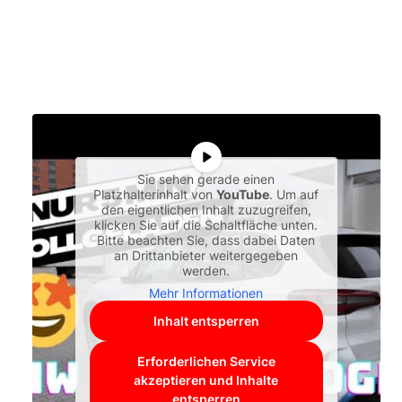
Sie sehen gerade einen
Platzhalterinhalt von
YouTube
. Um auf
den eigentlichen Inhalt zuzugreifen,
klicken Sie auf die Schaltfläche unten.
Bitte beachten Sie, dass dabei Daten
an Drittanbieter weitergegeben
werden.
Mehr Informationen
Inhalt entsperren
Erforderlichen Service
akzeptieren und Inhalte
entsperren