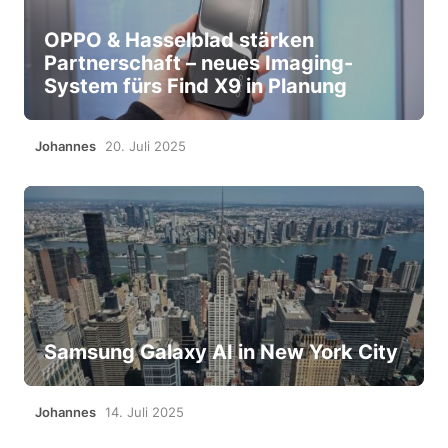
OPPO & Hasselblad stärken
Partnerschaft – neues Imaging-
System fürs Find X9 in Planung
Johannes
20. Juli 2025
Samsung Galaxy AI in New York City
Johannes
14. Juli 2025