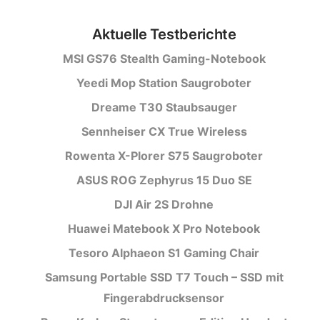
Aktuelle Testberichte
MSI GS76 Stealth Gaming-Notebook
Yeedi Mop Station Saugroboter
Dreame T30 Staubsauger
Sennheiser CX True Wireless
Rowenta X-Plorer S75 Saugroboter
ASUS ROG Zephyrus 15 Duo SE
DJI Air 2S Drohne
Huawei Matebook X Pro Notebook
Tesoro Alphaeon S1 Gaming Chair
Samsung Portable SSD T7 Touch – SSD mit
Fingerabdrucksensor