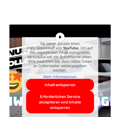
Sie sehen gerade einen
Platzhalterinhalt von
YouTube
. Um auf
den eigentlichen Inhalt zuzugreifen,
klicken Sie auf die Schaltfläche unten.
Bitte beachten Sie, dass dabei Daten
an Drittanbieter weitergegeben
werden.
Mehr Informationen
Inhalt entsperren
Erforderlichen Service
akzeptieren und Inhalte
entsperren