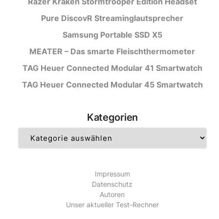
Razer Kraken Stormtrooper Edition Headset
Pure DiscovR Streaminglautsprecher
Samsung Portable SSD X5
MEATER – Das smarte Fleischthermometer
TAG Heuer Connected Modular 41 Smartwatch
TAG Heuer Connected Modular 45 Smartwatch
Kategorien
Kategorien
Impressum
Datenschutz
Autoren
Unser aktueller Test-Rechner