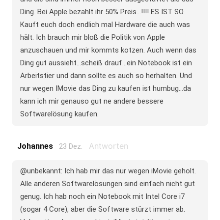
Ding. Bei Apple bezahlt ihr 50% Preis...!!!! ES IST SO.
Kauft euch doch endlich mal Hardware die auch was
hält. Ich brauch mir bloß die Politik von Apple
anzuschauen und mir kommts kotzen. Auch wenn das
Ding gut aussieht...scheiß drauf...ein Notebook ist ein
Arbeitstier und dann sollte es auch so herhalten. Und
nur wegen IMovie das Ding zu kaufen ist humbug...da
kann ich mir genauso gut ne andere bessere
Softwarelösung kaufen.
Antworten
Johannes
23 Dez.
@unbekannt: Ich hab mir das nur wegen iMovie geholt.
Alle anderen Softwarelösungen sind einfach nicht gut
genug. Ich hab noch ein Notebook mit Intel Core i7
(sogar 4 Core), aber die Software stürzt immer ab.