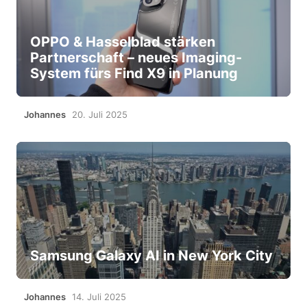
OPPO & Hasselblad stärken
Partnerschaft – neues Imaging-
System fürs Find X9 in Planung
Johannes
20. Juli 2025
Samsung Galaxy AI in New York City
Johannes
14. Juli 2025