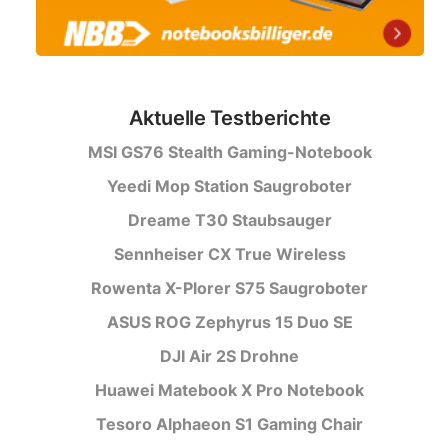
Aktuelle Testberichte
MSI GS76 Stealth Gaming-Notebook
Yeedi Mop Station Saugroboter
Dreame T30 Staubsauger
Sennheiser CX True Wireless
Rowenta X-Plorer S75 Saugroboter
ASUS ROG Zephyrus 15 Duo SE
DJI Air 2S Drohne
Huawei Matebook X Pro Notebook
Tesoro Alphaeon S1 Gaming Chair