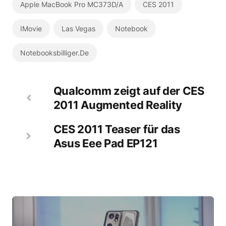
Apple MacBook Pro MC373D/A
CES 2011
IMovie
Las Vegas
Notebook
Notebooksbilliger.de
Qualcomm zeigt auf der CES
2011 Augmented Reality
CES 2011 Teaser für das
Asus Eee Pad EP121