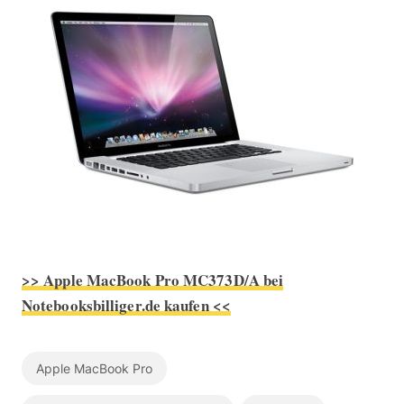
>> Apple MacBook Pro MC373D/A bei
Notebooksbilliger.de kaufen <<
Apple MacBook Pro