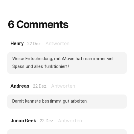
6 Comments
Antworten
Henry
22 Dez.
Weise Entscheidung, mit iMovie hat man immer viel
Spass und alles funktioniert!
Antworten
Andreas
22 Dez.
Damit kannste bestimmt gut arbeiten.
Antworten
JuniorGeek
23 Dez.