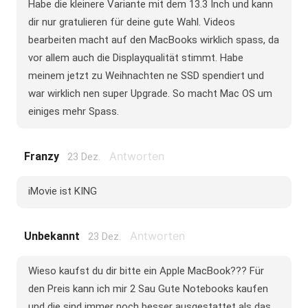
Habe die kleinere Variante mit dem 13.3 Inch und kann
dir nur gratulieren für deine gute Wahl. Videos
bearbeiten macht auf den MacBooks wirklich spass, da
vor allem auch die Displayqualität stimmt. Habe
meinem jetzt zu Weihnachten ne SSD spendiert und
war wirklich nen super Upgrade. So macht Mac OS um
einiges mehr Spass.
Antworten
Franzy
23 Dez.
iMovie ist KING
Antworten
Unbekannt
23 Dez.
Wieso kaufst du dir bitte ein Apple MacBook??? Für
den Preis kann ich mir 2 Sau Gute Notebooks kaufen
und die sind immer noch besser ausgestattet als das