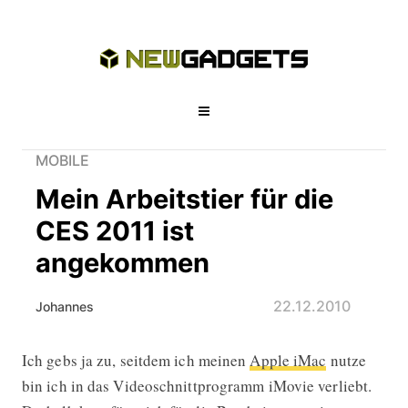
MOBILE
Mein Arbeitstier für die
CES 2011 ist
angekommen
22.12.2010
Johannes
Ich gebs ja zu, seitdem ich meinen
Apple iMac
nutze
Mein Arbeitstier für die CES 2011 i
bin ich in das Videoschnittprogramm iMovie verliebt.