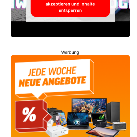
akzeptieren und Inhalte
entsperren
Werbung