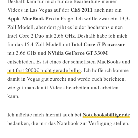
Deshalb kam für mich für die Bearbeitung meiner
CES 2011
Videos in Las Vegas auf der
auch nur ein
Apple MacBook Pro
in Frage. Ich wollte zwar ein 13,3-
Zoll Modell, aber dort gibt es leider höchstens einen
Intel Core 2 Duo mit 2,66 GHz. Deshalb habe ich mich
Intel Core i7 Prozessor
für das 15.4-Zoll Modell mit
NVidia GeForce GT 330M
mit 2,66 GHz und
entschieden. Es ist eines der schnellsten MacBooks und
mit fast 2000€ nicht gerade billig
. Ich hoffe ich komme
damit in Vegas gut zurecht und werde euch berichten,
wie gut man damit Videos bearbeiten und arbeiten
kann.
Notebooksbilliger.de
Ich möchte mich hiermit auch bei
bedanken, die mir das Notebook zur Verfügung stellen.