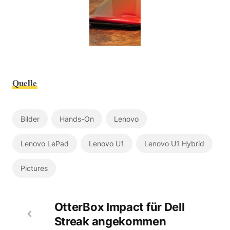
Quelle
Bilder
Hands-On
Lenovo
Lenovo LePad
Lenovo U1
Lenovo U1 Hybrid
Pictures
OtterBox Impact für Dell
Streak angekommen