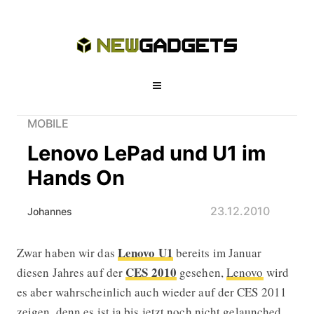
MOBILE
Lenovo LePad und U1 im
Hands On
23.12.2010
Johannes
Lenovo U1
Zwar haben wir das
bereits im Januar
Lenovo LePad und U1 im Hands On
CES 2010
diesen Jahres auf der
gesehen,
Lenovo
wird
es aber wahrscheinlich auch wieder auf der CES 2011
zeigen, denn es ist ja bis jetzt noch nicht gelaunched