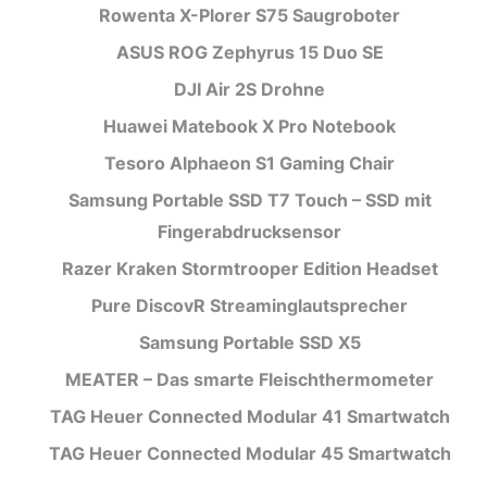
Rowenta X-Plorer S75 Saugroboter
ASUS ROG Zephyrus 15 Duo SE
DJI Air 2S Drohne
Huawei Matebook X Pro Notebook
Tesoro Alphaeon S1 Gaming Chair
Samsung Portable SSD T7 Touch – SSD mit
Fingerabdrucksensor
Razer Kraken Stormtrooper Edition Headset
Pure DiscovR Streaminglautsprecher
Samsung Portable SSD X5
MEATER – Das smarte Fleischthermometer
TAG Heuer Connected Modular 41 Smartwatch
TAG Heuer Connected Modular 45 Smartwatch